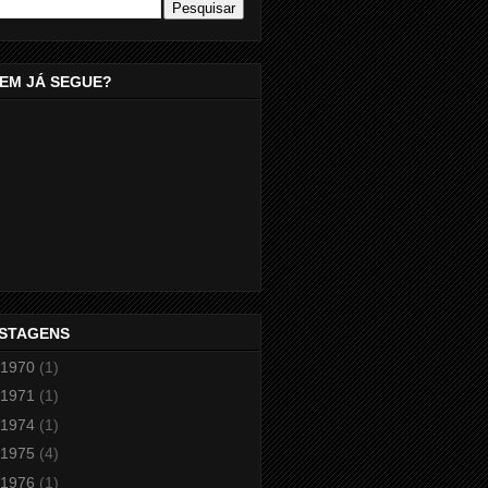
EM JÁ SEGUE?
STAGENS
1970
(1)
1971
(1)
1974
(1)
1975
(4)
1976
(1)