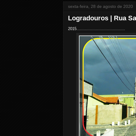
sexta-feira, 28 de agosto de 2020
Logradouros | Rua Sa
2015........................................