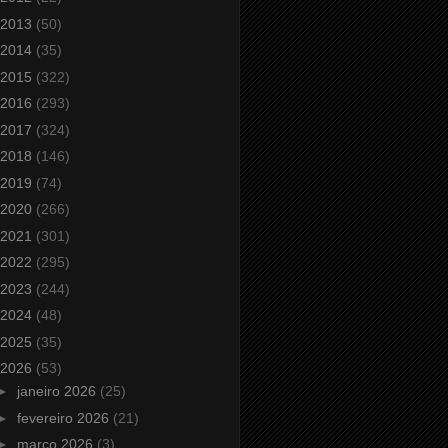
2013
(50)
2014
(35)
2015
(322)
2016
(293)
2017
(324)
2018
(146)
2019
(74)
2020
(266)
2021
(301)
2022
(295)
2023
(244)
2024
(48)
2025
(35)
2026
(53)
►
janeiro 2026
(25)
►
fevereiro 2026
(21)
►
março 2026
(3)