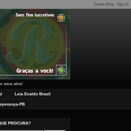
or seus atos!
l
Leia Evaldo Brasil
sperança-PB
QUE PROCURA?