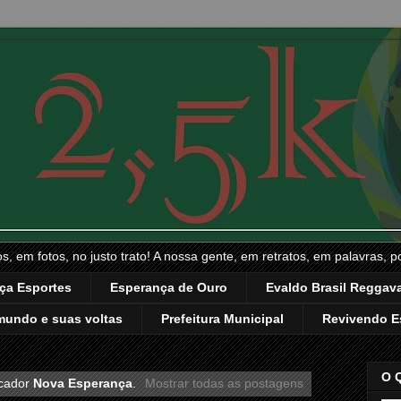
, em fotos, no justo trato! A nossa gente, em retratos, em palavras, p
ça Esportes
Esperança de Ouro
Evaldo Brasil Reggava
mundo e suas voltas
Prefeitura Municipal
Revivendo E
O 
cador
Nova Esperança
.
Mostrar todas as postagens