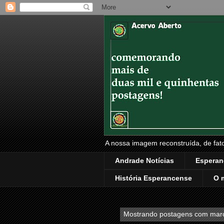
A nossa imagem reconstruída, de fatos
Andrade Notícias
Esperan
História Esperancense
O 
Mostrando postagens com mar