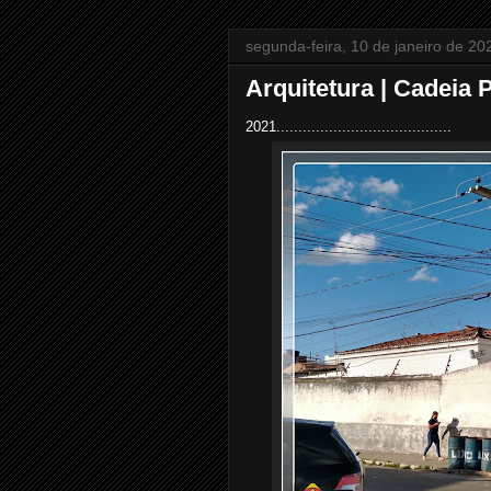
segunda-feira, 10 de janeiro de 20
Arquitetura | Cadeia 
2021........................................