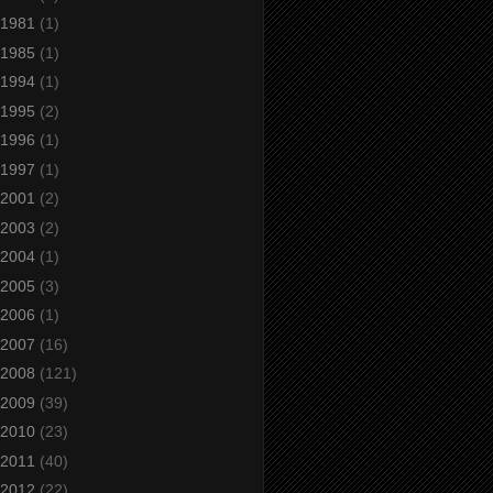
1981
(1)
1985
(1)
1994
(1)
1995
(2)
1996
(1)
1997
(1)
2001
(2)
2003
(2)
2004
(1)
2005
(3)
2006
(1)
2007
(16)
2008
(121)
2009
(39)
2010
(23)
2011
(40)
2012
(22)