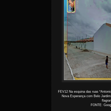
FEV12 Na esquina das ruas *Antonio 
Nova Esperança com Belo Jardim,
flagra
FONTE: Google