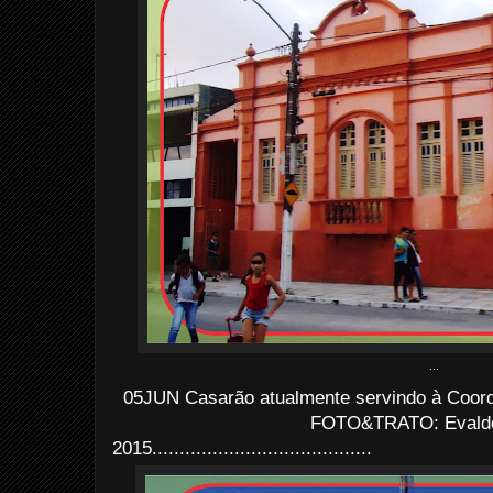
...
05JUN Casarão atualmente servindo à Coor
FOTO&TRATO: Evaldo 
2015........................................