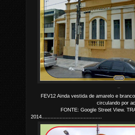
...
FEV12 Ainda vestida de amarelo e branco
circulando por aq
FONTE: Google Street View. TRA
2014........................................