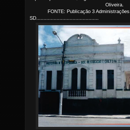
Oliveira.
FONTE: Publicação 3 Administrações.
SD...........................................