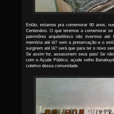
...
Então, estamos pra comemorar 90 anos, nu
Centenário. O que teremos a comemorar se 
patrimônio arquitetônico não tivermos at
memória até lá? sem a preservação e o estím
surgirem até lá? será que para ter o novo s
Se assim for, assassinem seus pais! Se não
com o Açude Público, açude velho Banabuyé
coletivo dessa comunidade.