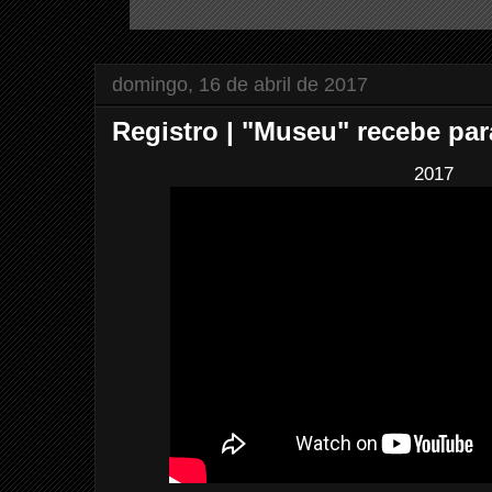
domingo, 16 de abril de 2017
Registro | "Museu" recebe par
2017