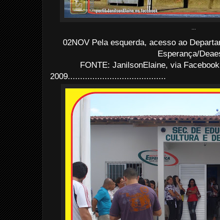
...
02NOV Pela esquerda, acesso ao Departa
Esperança/Deae
FONTE: JanilsonElaine, via Facebook
2009........................................