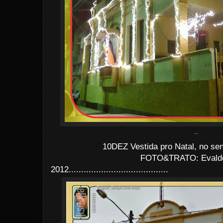
...
10DEZ Vestida pro Natal, no sen
FOTO&TRATO: Evaldo 
2012........................................