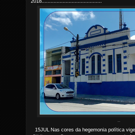
2018........................................
...
15JUL Nas cores da hegemonia política vige