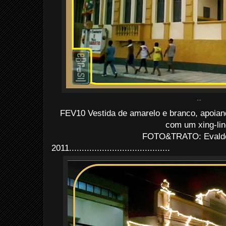
...
FEV10 Vestida de amarelo e branco, apoian
com um xing-lin
FOTO&TRATO: Evaldo 
2011........................................