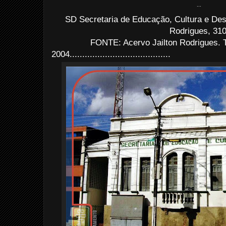
...
SD Secretaria de Educação, Cultura e De
Rodrigues, 310
FONTE: Acervo Jailton Rodrigues. 
2004........................................