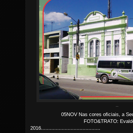
...
05NOV Nas cores oficiais, a Se
FOTO&TRATO: Evaldo 
2016........................................