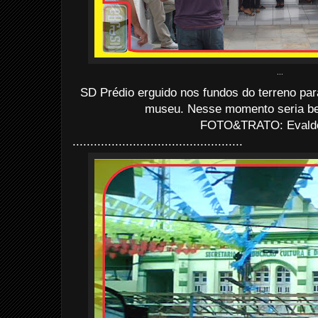
...
SD Prédio erguido nos fundos do terreno pa
museu. Nesse momento seria ben
FOTO&TRATO: Evaldo 
................................................