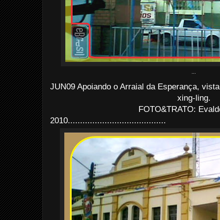
...
JUN09 Apoiando o Arraial da Esperança, vist
xing-ling.
FOTO&TRATO: Evaldo 
2010........................................