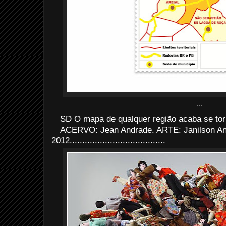
...
SD O mapa de qualquer região acaba se to
ACERVO: Jean Andrade. ARTE: Janilson An
2012......................................