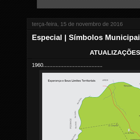
terça-feira, 15 de novembro de 2016
Especial | Símbolos Municipa
ATUALIZAÇÕES
1960......................................