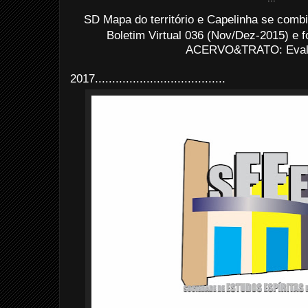
SD Mapa do território e Capelinha se comb
Boletim Virtual 036 (Nov/Dez-2015) e 
ACERVO&TRATO: Evald
2017......................................