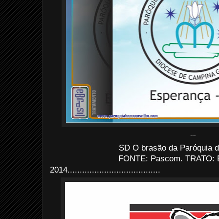
...
SD O brasão da Paróquia 
FONTE: Pascom. TRATO: Ev
2014......................................