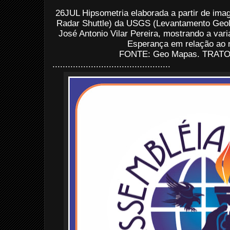
26JUL Hipsometria elaborada a partir de im
Radar Shuttle) da USGS (Levantamento Geol
José Antonio Vilar Pereira, mostrando a varia
Esperança em relação ao n
FONTE: Geo Mapas. TRATO: 
..............................................