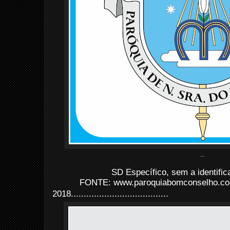
...
SD Específico, sem a identifi
FONTE: www.paroquiabomconselho.com
2018......................................