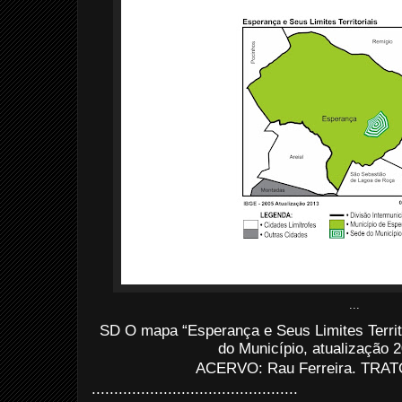
...
SD O mapa “Esperança e Seus Limites Territo
do Município, atualização 
ACERVO: Rau Ferreira. TRATO
..............................................