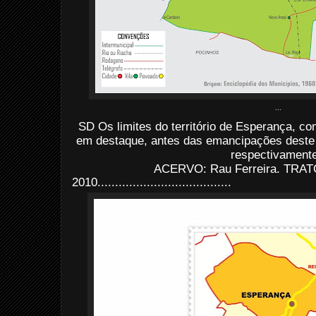
...
SD Os limites do território de Esperança, com
em destaque, antes das emancipações deste 
respectivamente
ACERVO: Rau Ferreira. TRATO
2010......................................