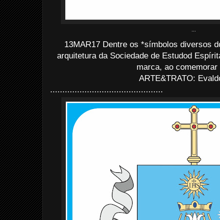
...
13MAR17 Dentre os *símbolos diversos do
arquitetura da Sociedade de Estudod Espíri
marca, ao comemorar 
ARTE&TRATO: Evaldo 
..............................................