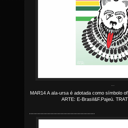
...
MAR14 A ala-ursa é adotada como símbolo ofi
ARTE: E-Brasil&F.Pajeú. TRATO
..............................................