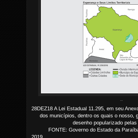
...
28DEZ18 A Lei Estadual 11.295, em seu Anexo 
dos municípios, dentro os quais o nosso,
desenho popularizado pelas 
FONTE: Governo do Estado da Paraíba
2019......................................