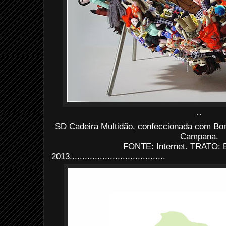
...
SD Cadeira Multidão, confeccionada com Bo
Campana.
FONTE: Internet. TRATO: E
2013......................................