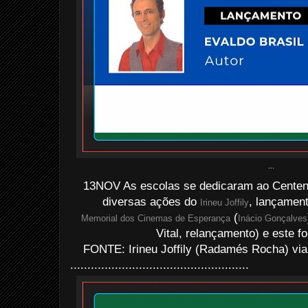
...
13NOV As escolas se dedicaram ao Centen
diversas ações do
, lançamen
Irineu Joffily
(
Memorial dos Cinemas de Esperança
Inácio Gonçalves
Vital, relançamento) e este fo
FONTE: Irineu Joffily (Radamés Rocha) via
....................................................