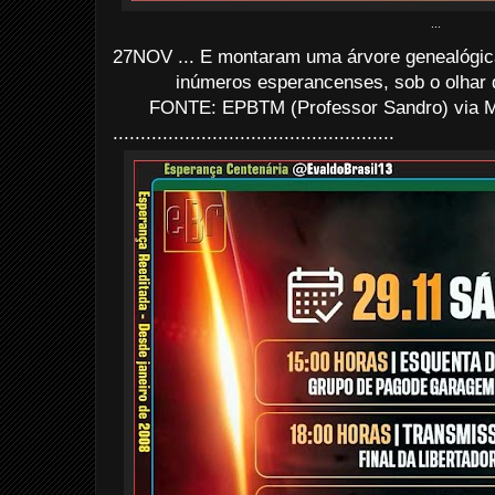
...
27NOV ... E montaram uma árvore genealógi
inúmeros esperancenses, sob o olhar 
FONTE: EPBTM (Professor Sandro) via M
...................................................