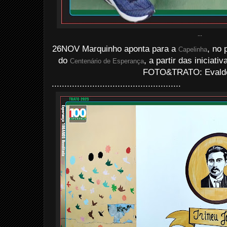
...
26NOV Marquinho aponta para a
, no 
Capelinha
do
, a partir das iniciat
Centenário de Esperança
FOTO&TRATO: Evaldo 
...................................................