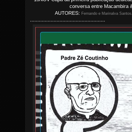
conversa entre Macambira &
AUTORES:
Fernando e Marinalva Santos
...................................................