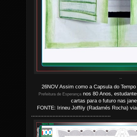
...
26NOV Assim como a Capsula do Tempo i
nos 80 Anos, estudantes
Prefeitura de Esperança
cartas para o futuro nas jane
FONTE: Irineu Joffily (Radamés Rocha) via
....................................................