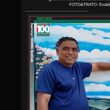
FOTO&TRATO: Evaldo 
....................................................