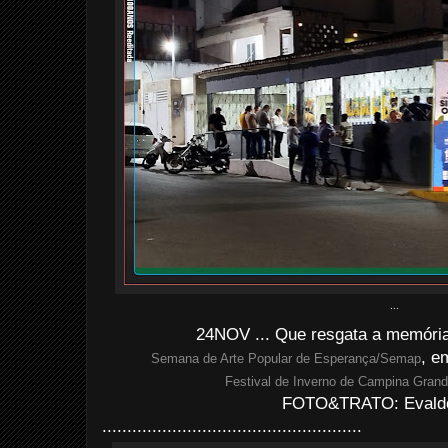
...
24NOV ... Que resgata a memória
, e
Semana de Arte Popular de Esperança/Semap
Festival de Inverno de Campina Gran
FOTO&TRATO: Evaldo 
....................................................