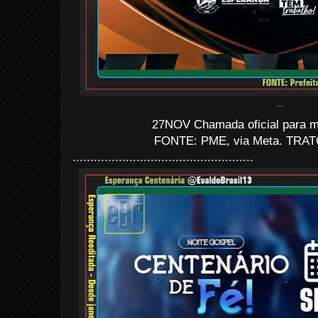
...
27NOV Chamada oficial para mo
FONTE: PME, via Meta. TRATO
...................................................