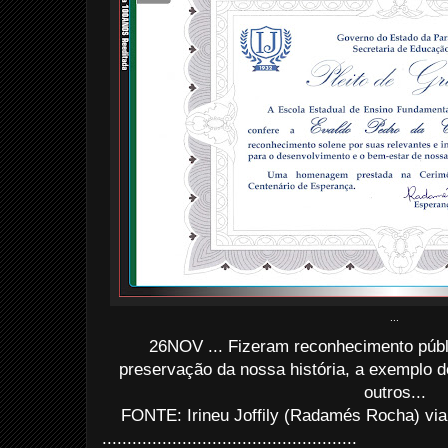
...
26NOV ... Fizeram reconhecimento públ
preservação da nossa história, a exemplo 
outros...
FONTE: Irineu Joffily (Radamés Rocha) via
...................................................