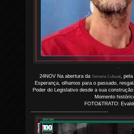
...
24NOV Na abertura da
, pel
Semana Cultural
Esperança, olhamos para o passado, resgat
Poder do Legislativo desde a sua construção
Momento históric
FOTO&TRATO: Evaldo 
....................................................