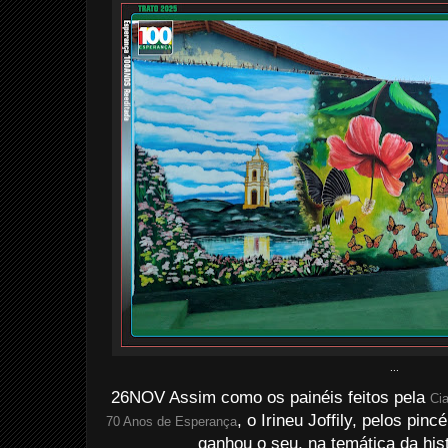
...
26NOV Assim como os painéis feitos pela
Ci
, o Irineu Joffily, pelos pi
70 Anos de Esperança
ganhou o seu, na temática da his