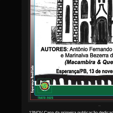
...
13NOV Capa da primeira publicação dedica