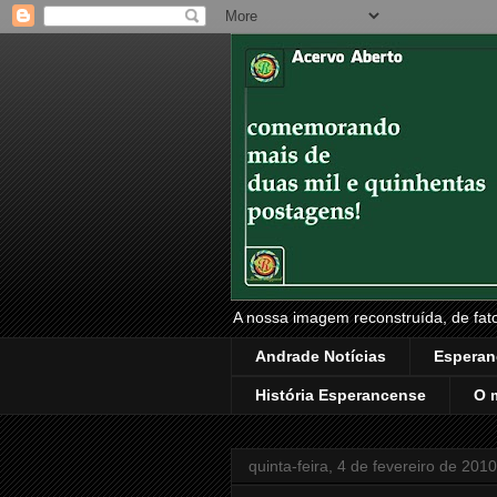
A nossa imagem reconstruída, de fatos
Andrade Notícias
Esperan
História Esperancense
O 
quinta-feira, 4 de fevereiro de 2010