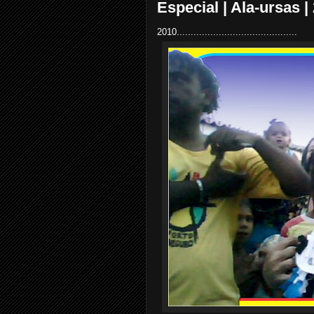
Especial | Ala-ursas |
2010...........................................