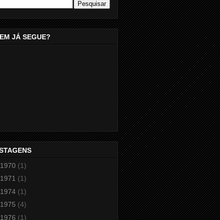
EM JÁ SEGUE?
STAGENS
1970
(1)
1971
(1)
1974
(1)
1975
(4)
1976
(1)