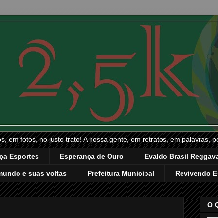
, em fotos, no justo trato! A nossa gente, em retratos, em palavras, p
ça Esportes
Esperança de Ouro
Evaldo Brasil Reggava
mundo e suas voltas
Prefeitura Municipal
Revivendo E
O 