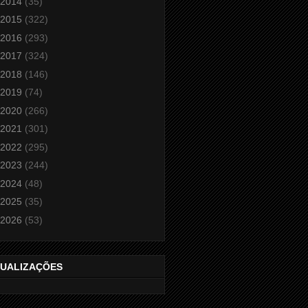
2014
(35)
2015
(322)
2016
(293)
2017
(324)
2018
(146)
2019
(74)
2020
(266)
2021
(301)
2022
(295)
2023
(244)
2024
(48)
2025
(35)
2026
(53)
SUALIZAÇÕES