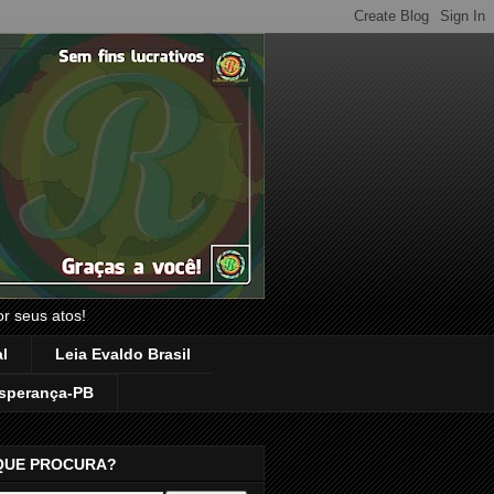
or seus atos!
l
Leia Evaldo Brasil
sperança-PB
QUE PROCURA?