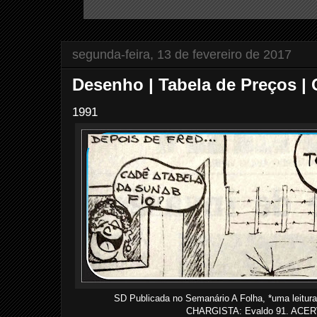
segunda-feira, 13 de fevereiro de 2017
Desenho | Tabela de Preços | 
1991
SD Publicada no Semanário A Folha, *uma leitura
CHARGISTA:
Evaldo 91. ACE