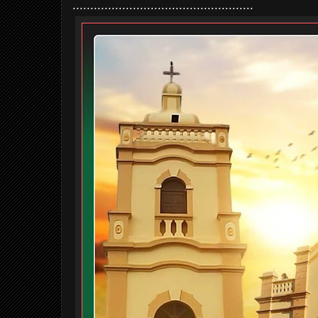
...................................................