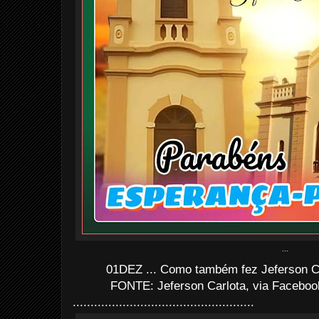
...
01DEZ ... Como também fez Jeferson Carl
FONTE: Jeferson Carlota, via Faceboo
...................................................