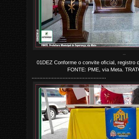
...
01DEZ Conforme o convite oficial, registro
FONTE: PME, via Meta. TRATO
................................................