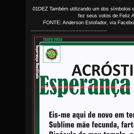
...
01DEZ Também utilizando um dos símbolos ex
fez seus votos de Feliz A
FONTE: Anderson Estofador, via Facebo
...................................................