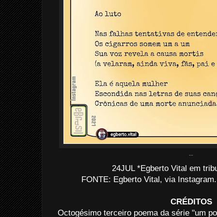
...
24JUL *Egberto Vital em trib
FONTE: Egberto Vital, via Instagram
CRÉDITOS
Octogésimo terceiro poema da série "um poe