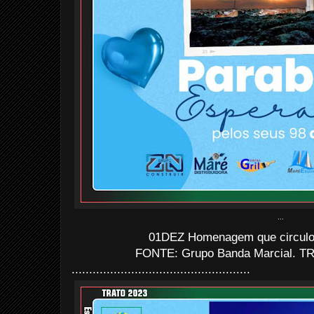
...
01DEZ Homenagem que circulo
FONTE: Grupo Banda Marcial. TR
...................................................