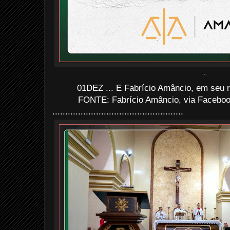
...
01DEZ ... E Fabrício Amâncio, em seu rec
FONTE: Fabrício Amâncio, via Faceboo
...................................................