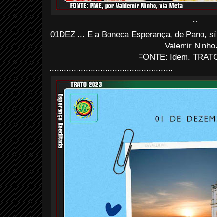
...
01DEZ ... E a Boneca Esperança, de Pano, sím
Valemir Ninho
FONTE: Idem. TRATO
...................................................