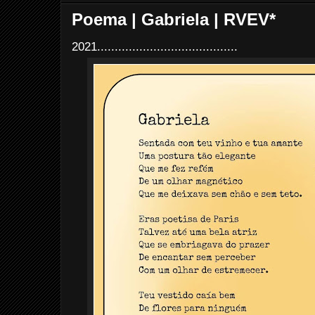
Poema | Gabriela | RVEV*
2021........................................