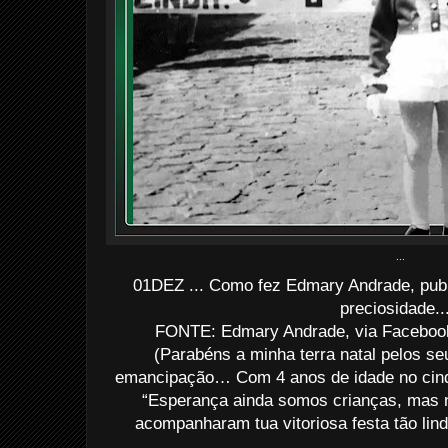
...
01DEZ ... Como fez Edmary Andrade, publ
preciosidade..
FONTE: Edmary Andrade, via Facebook
(Parabéns a minha terra natal pelos s
emancipação… Com 4 anos de idade no cin
“Esperança ainda somos crianças, mas
acompanharam tua vitoriosa festa tão lin
................................................