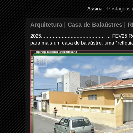
Assinar:
Postagens 
Arquitetura | Casa de Balaústres | R
2025........................................... ... FE
para mais um casa de balaústre, uma *relíquia