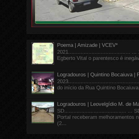
Poema | Amizade | VCEV*
2021.......................................
Egberto Vital o parentesco é inegáve
Logradouros | Quintino Bocaiuva |
2023.......................................
do início da Rua Quintino Bocaiuva
Logradouros | Leovelgídio M. de Ma
SD.......................................
Portal receberam melhoramentos n
(2...