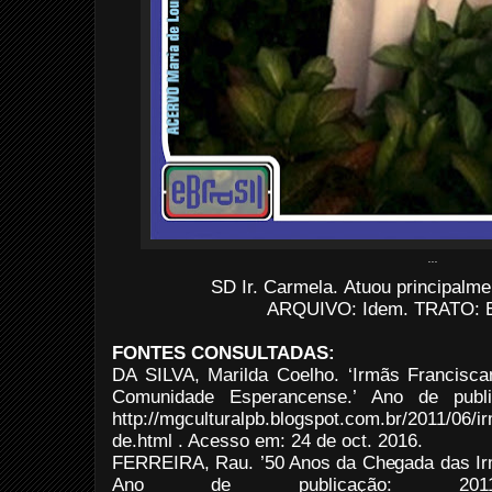
...
SD Ir. Carmela.
Atuou principalme
ARQUIVO: Idem.
TRATO: E
FONTES CONSULTADAS:
DA SILVA, Marilda Coelho. ‘Irmãs Francisca
Comunidade Esperancense.’ Ano de publi
http://mgculturalpb.blogspot.com.br/2011/06/
de.html . Acesso em: 24 de oct. 2016.
FERREIRA, Rau. ’50 Anos da Chegada das I
Ano de publicação: 2011