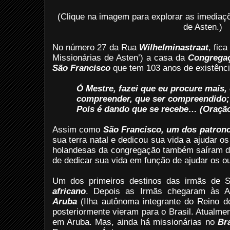
(Clique na imagem para explorar as imediaç
de Asten.)
No número 27 da Rua
Wilhelminastraat
, fica
Missionárias de Asten’) a casa da
Congregaç
São Francisco
que tem 103 anos de existênci
Ó Mestre, fazei que eu procure mais,
compreender, que ser compreendido;
Pois é dando que se recebe… (Oração
Assim como
São Francisco, um dos patron
sua terra natal e dedicou sua vida a ajudar 
holandesas da congregação também saíram d
de dedicar sua vida em função de ajudar os out
Um dos primeiros destinos das irmãs de 
africano
. Depois as Irmãs chegaram às A
Aruba
(Ilha autônoma integrante do Reino d
posteriormente vieram para o Brasil. Atualme
em Aruba. Mas, ainda há missionárias no
Bra