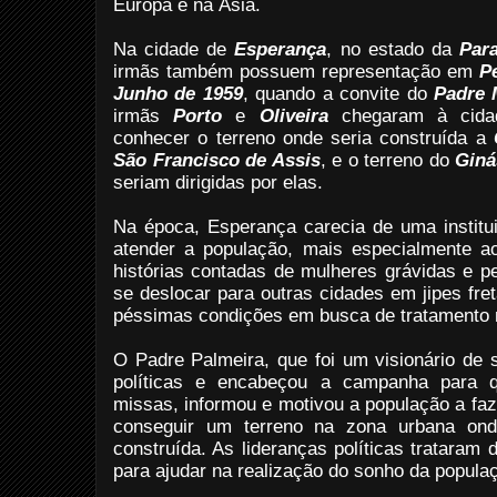
Europa e na Ásia.
Na cidade de
Esperança
, no estado da
Par
irmãs também possuem representação em
P
Junho de 1959
, quando a convite do
Padre 
irmãs
Porto
e
Oliveira
chegaram à cidad
conhecer o terreno onde seria construída a
São Francisco de Assis
, e o terreno do
Giná
seriam dirigidas por elas.
Na época, Esperança carecia de uma instit
atender a população, mais especialmente a
histórias contadas de mulheres grávidas e 
se deslocar para outras cidades em jipes fr
péssimas condições em busca de tratamento
O Padre Palmeira, que foi um visionário de 
políticas e encabeçou a campanha para 
missas, informou e motivou a população a faze
conseguir um terreno na zona urbana on
construída. As lideranças políticas trataram
para ajudar na realização do sonho da popul