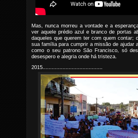
Mas, nunca morreu a vontade e a esperança
ver aquele prédio azul e branco de portas a
daqueles que querem ter com quem contar; da
sua família para cumprir a missão de ajudar 
como o seu patrono São Francisco, só des
desespero e alegria onde há tristeza.
2015
.......................................