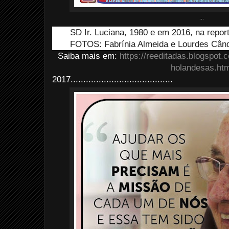
...
SD Ir. Luciana, 1980 e em 2016, na repo
FOTOS: Fabrínia Almeida e Lourdes Când
Saiba mais em:
https://reeditadas.blogspot
holandesas.htm
2017........................................