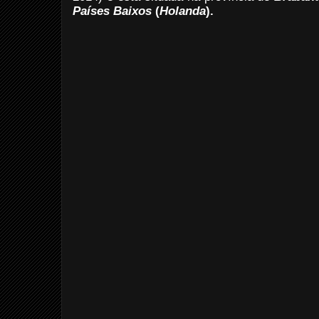
Países Baixos
(
Holanda
).