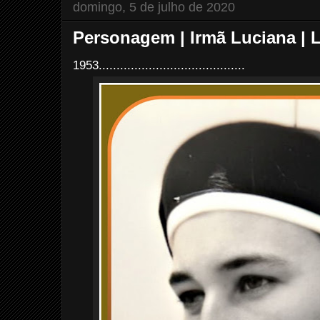
domingo, 5 de julho de 2020
Personagem | Irmã Luciana | 
1953.........................................