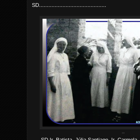
SD...........................................
...
SD Ir. Batista, Júlia Santiago, Ir. Carmela