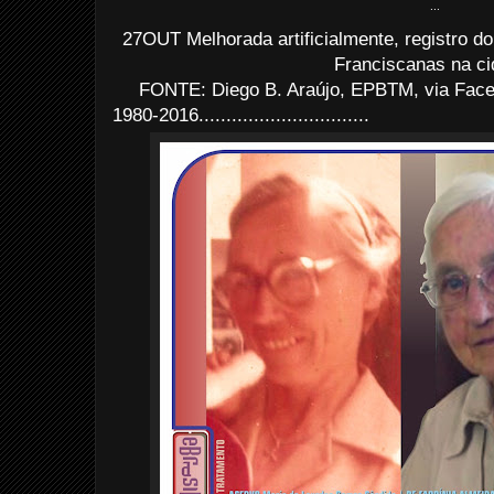
...
27OUT Melhorada artificialmente, registro do
Franciscanas na ci
FONTE: Diego B. Araújo, EPBTM, via Face
1980-2016...............................