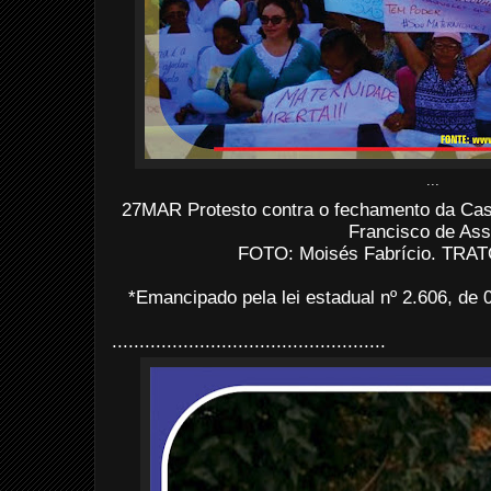
...
27MAR Protesto contra o fechamento da Ca
Francisco de Ass
FOTO: Moisés Fabrício. TRATO
*Emancipado pela lei estadual nº 2.606, d
..................................................