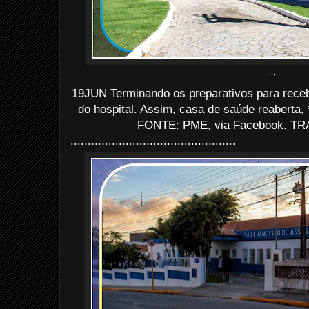
...
19JUN Terminando os preparativos para receb
do hospital. Assim, casa de saúde reaberta, *
FONTE: PME, via Facebook. TRA
................................................