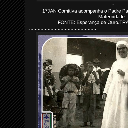
...
17JAN Comitiva acompanha o Padre Pal
Maternidade.
FONTE: Esperança de Ouro.TRAT
...............................................