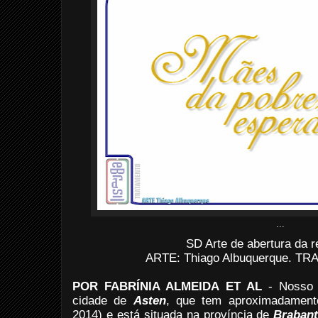
...
SD Arte de abertura da 
ARTE: Thiago Albuquerque. TRAT
POR FABRÍNIA ALMEIDA ET AL
-
Nosso 
cidade de
Asten
, que tem aproximadamente
2014) e está situada na província de
Brabant