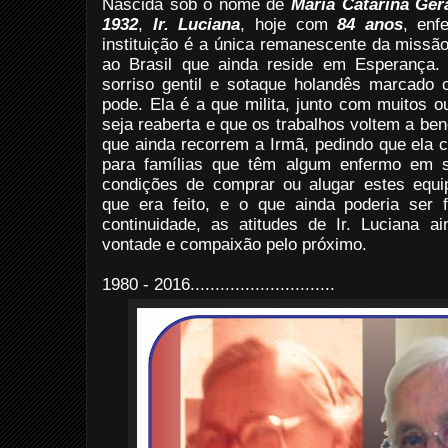
Nascida sob o nome de
Maria Catarina Ge
1932
,
Ir. Luciana
, hoje com
84 anos
, enf
instituição é a única remanescente da missão
ao Brasil que ainda reside em Esperança.
sorriso gentil e sotaque holandês marcado 
pode. Ela é a que milita, junto com muitos 
seja reaberta e que os trabalhos voltem a be
que ainda recorrem a Irmã, pedindo que ela 
para famílias que têm algum enfermo em
condições de comprar ou alugar estes equ
que era feito, e o que ainda poderia ser 
continuidade, as atitudes de Ir. Luciana 
vontade e compaixão pelo próximo.
1980 - 2016.............................