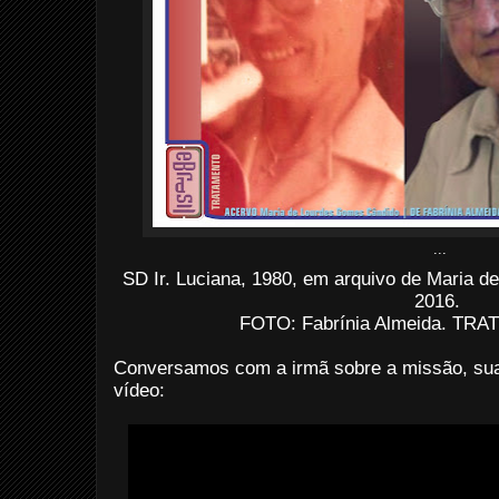
...
SD Ir. Luciana, 1980, em arquivo de Maria 
2016.
FOTO: Fabrínia Almeida.
TRATO
Conversamos com a irmã sobre a missão, sua v
vídeo: