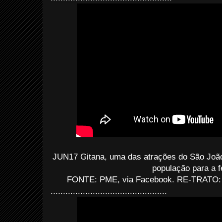
JUN17 Gitana, uma das atrações do São João
população para a f
FONTE: PME, via Facebook. RE-TRATO: E
...............................................