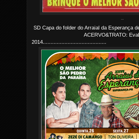
...
SD Capa do folder do Arraial da Esperança d
ACERVO&TRATO: Evald
2014.........................................