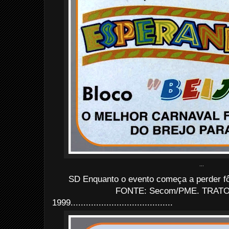
...
SD Enquanto o evento começa a perder f
FONTE: Secom/PME. TRATO: 
1999........................................