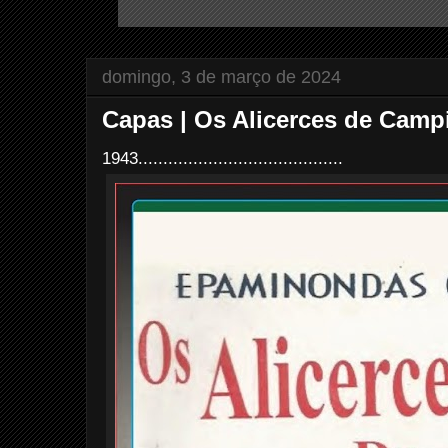
domingo, 3 de março de 2024
Capas | Os Alicerces de Camp
1943.........................................