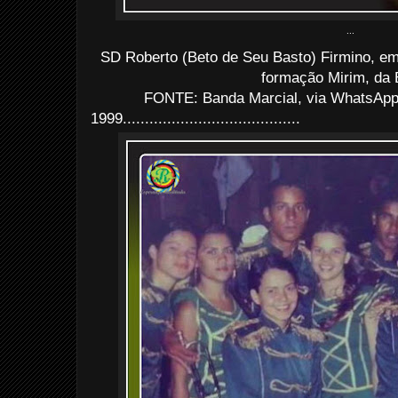
...
SD Roberto (Beto de Seu Basto) Firmino, em
formação Mirim, da 
FONTE: Banda Marcial, via WhatsApp
1999........................................