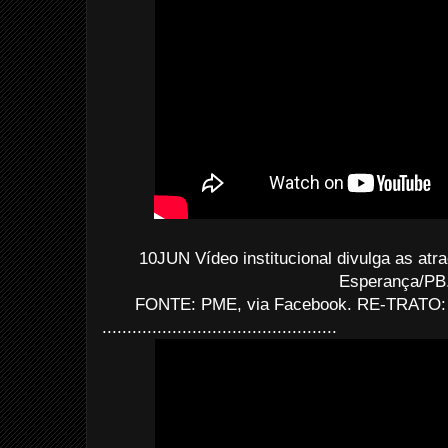
10JUN Vídeo institucional divulga as at
Esperança/PB
FONTE: PME, via Facebook. RE-TRATO: E
...............................................