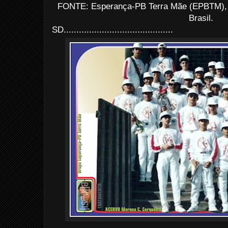
FONTE: Esperança-PB Terra Mãe (EPBTM), 
Brasil.
SD...........................................
...