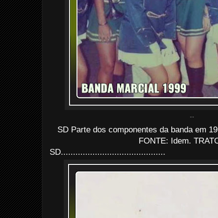
...
SD Parte dos componentes da banda em 1999
FONTE: Idem. TRATO
SD...........................................