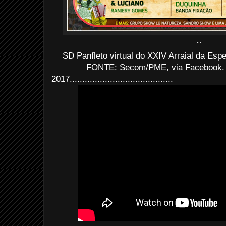
...
SD Panfleto virtual do XXIV Arraial da Espe
FONTE: Secom/PME, via Facebook. 
2017.........................................