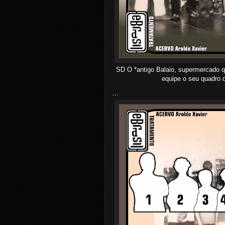
SD O *antigo Balaio, supermercado 
equipe o seu quadro 
...