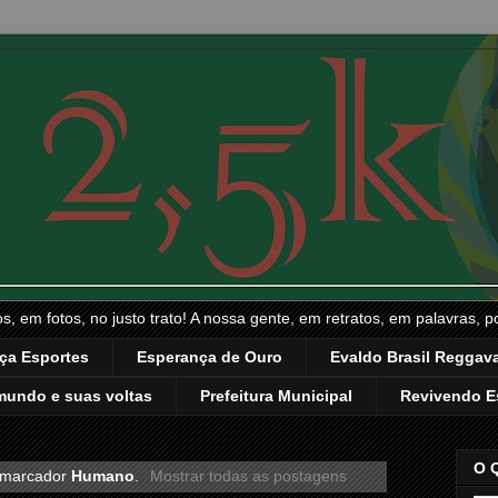
, em fotos, no justo trato! A nossa gente, em retratos, em palavras, p
ça Esportes
Esperança de Ouro
Evaldo Brasil Reggava
mundo e suas voltas
Prefeitura Municipal
Revivendo E
O 
 marcador
Humano
.
Mostrar todas as postagens