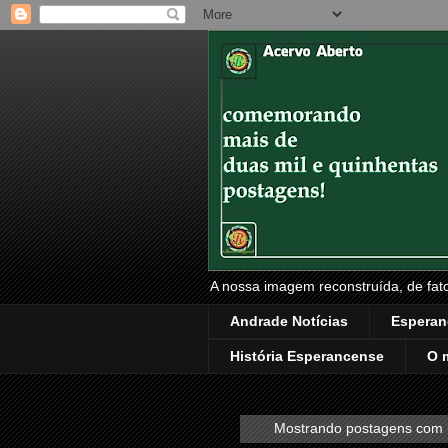
A nossa imagem reconstruída, de fatos
Andrade Notícias
Esperan
História Esperancense
O 
Mostrando postagens com