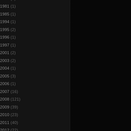
1981
(1)
1985
(1)
1994
(1)
1995
(2)
1996
(1)
1997
(1)
2001
(2)
2003
(2)
2004
(1)
2005
(3)
2006
(1)
2007
(16)
2008
(121)
2009
(39)
2010
(23)
2011
(40)
2012
(22)