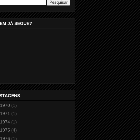
EM JÁ SEGUE?
STAGENS
1970
(1)
1971
(1)
1974
(1)
1975
(4)
1976
(1)