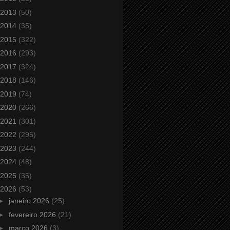
2013
(50)
2014
(35)
2015
(322)
2016
(293)
2017
(324)
2018
(146)
2019
(74)
2020
(266)
2021
(301)
2022
(295)
2023
(244)
2024
(48)
2025
(35)
2026
(53)
►
janeiro 2026
(25)
►
fevereiro 2026
(21)
►
março 2026
(3)