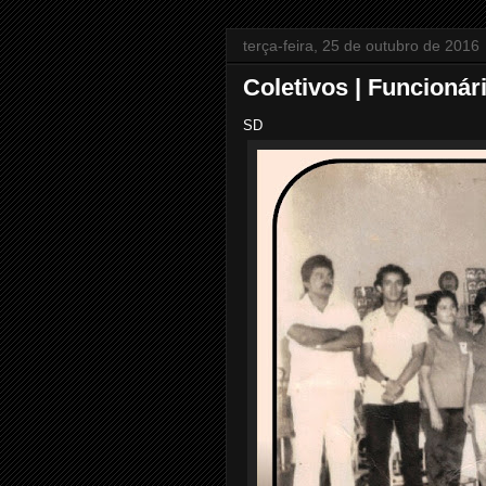
terça-feira, 25 de outubro de 2016
Coletivos | Funcionár
SD