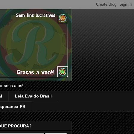
or seus atos!
l
Leia Evaldo Brasil
sperança-PB
QUE PROCURA?