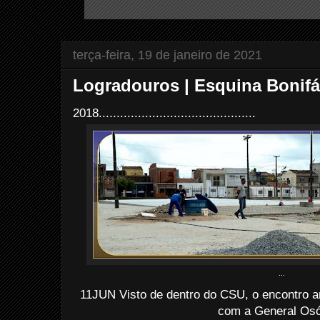
terça-feira, 19 de janeiro de 2021
Logradouros | Esquina Bonifá
2018............................................
...
11JUN Visto de dentro do CSU, o encontro a
com a General Osór