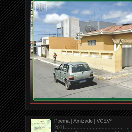
Poema | Amizade | VCEV*
2021.......................................