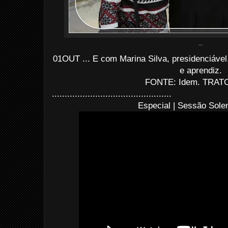
...
01OUT ... E com Marina Silva, presidenciável
e aprendiz.
FONTE: Idem. TRATO
...............................................
Especial | Sessão Sole