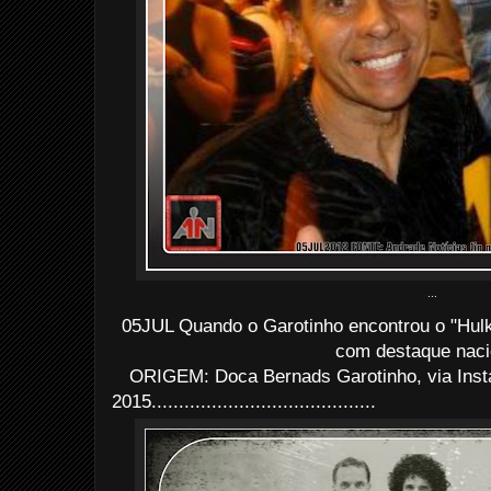
...
05JUL Quando o Garotinho encontrou o "Hulk"
com destaque naci
ORIGEM: Doca Bernads Garotinho, via Inst
2015.........................................