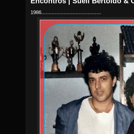
Encontros | Sueli Bertoldo & 
1986........................................