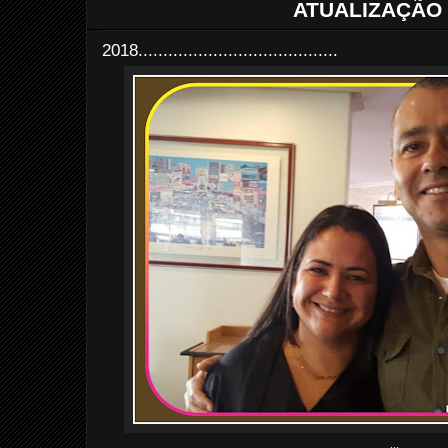
ATUALIZAÇÃO 
2018........................................
...