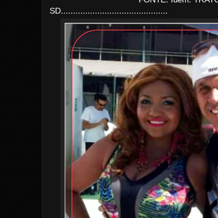
SD............................................