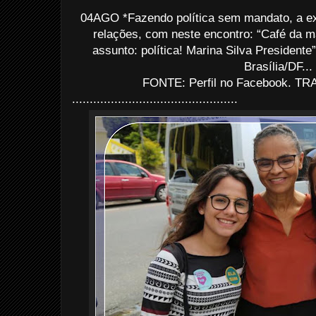
04AGO *Fazendo política sem mandato, a ex
relações, com neste encontro: “Café da 
assunto: política! Marina Silva Presidente
Brasília/DF...
FONTE: Perfil no Facebook. TRA
...............................................