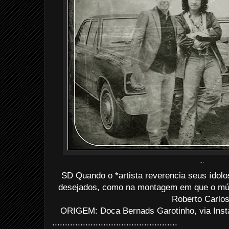
...
SD Quando o *artista reverencia seus ídolos
desejados, como na montagem em que o mús
Roberto Carlos
ORIGEM: Doca Bernads Garotinho, via Inst
.................................................