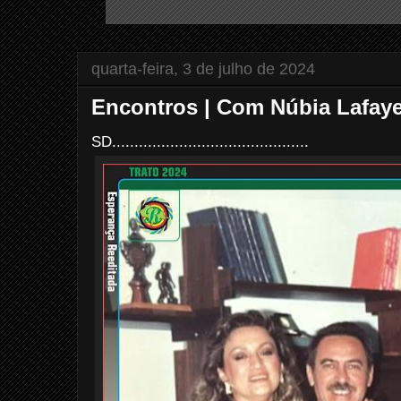
quarta-feira, 3 de julho de 2024
Encontros | Com Núbia Lafaye
SD............................................