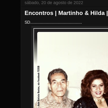
sábado, 20 de agosto de 2022
Encontros | Martinho & Hilda 
SD...........................................