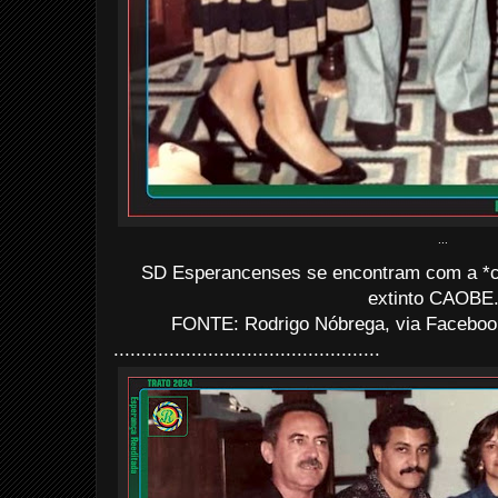
...
SD Esperancenses se encontram com a *c
extinto CAOBE.
FONTE: Rodrigo Nóbrega, via Facebook
................................................