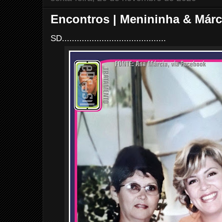
Encontros | Menininha & Márci
SD..........................................