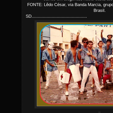
FONTE: Lêdo César, via Banda Marcia, gru
Brasil.
SD............................................
...