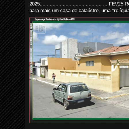
2025........................................... ... FE
para mais um casa de balaústre, uma *relíquia