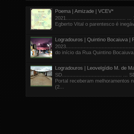
Poema | Amizade | VCEV*
2021.......................................
Egberto Vital o parentesco é inegáve
Logradouros | Quintino Bocaiuva |
2023.......................................
do início da Rua Quintino Bocaiuva
Logradouros | Leovelgídio M. de Ma
SD.......................................
Portal receberam melhoramentos n
(2...