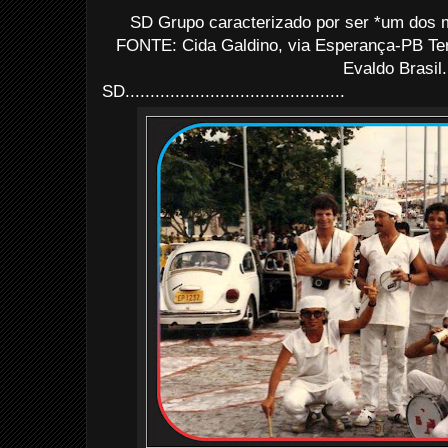
SD Grupo caracterizado por ser *um dos m
FONTE: Cida Galdino, via Esperança-PB T
Evaldo Brasil.
SD............................................