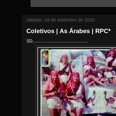
sábado, 19 de setembro de 2020
Coletivos | As Árabes | RPC*
SD...........................................