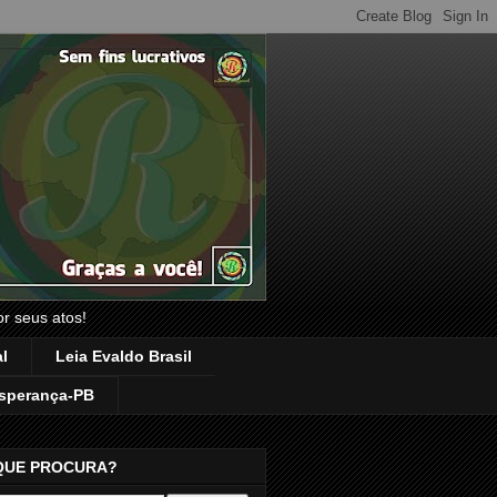
or seus atos!
l
Leia Evaldo Brasil
sperança-PB
QUE PROCURA?