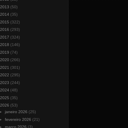
2013
(50)
2014
(35)
2015
(322)
2016
(293)
2017
(324)
2018
(146)
2019
(74)
2020
(266)
2021
(301)
2022
(295)
2023
(244)
2024
(48)
2025
(35)
2026
(53)
►
janeiro 2026
(25)
►
fevereiro 2026
(21)
►
março 2026
(3)