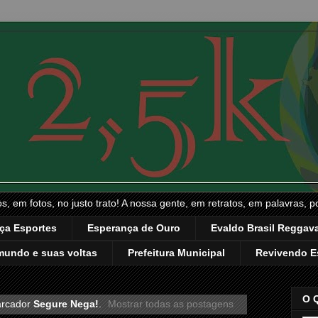
, em fotos, no justo trato! A nossa gente, em retratos, em palavras, p
ça Esportes
Esperança de Ouro
Evaldo Brasil Reggava
mundo e suas voltas
Prefeitura Municipal
Revivendo E
O 
arcador
Segure Nega!
.
Mostrar todas as postagens