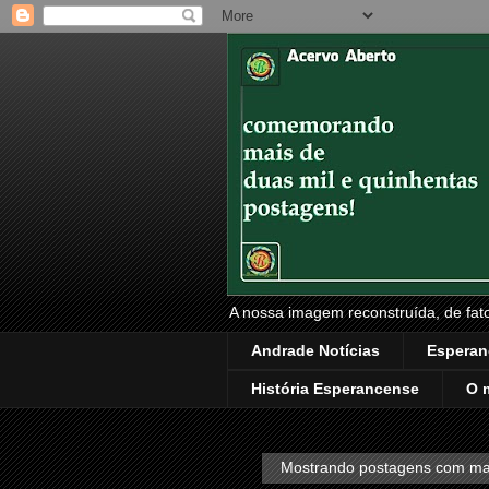
A nossa imagem reconstruída, de fatos
Andrade Notícias
Esperan
História Esperancense
O 
Mostrando postagens com m