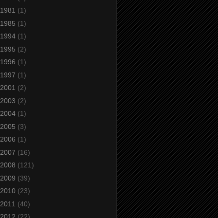
1981
(1)
1985
(1)
1994
(1)
1995
(2)
1996
(1)
1997
(1)
2001
(2)
2003
(2)
2004
(1)
2005
(3)
2006
(1)
2007
(16)
2008
(121)
2009
(39)
2010
(23)
2011
(40)
2012
(22)