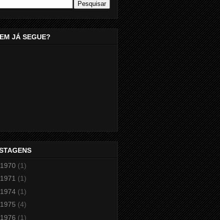
EM JÁ SEGUE?
STAGENS
1970
(1)
1971
(1)
1974
(1)
1975
(4)
1976
(1)