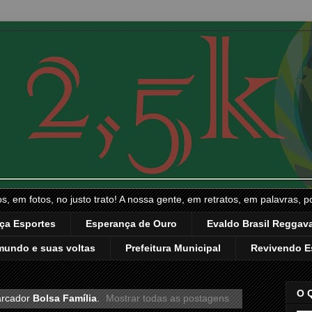
, em fotos, no justo trato! A nossa gente, em retratos, em palavras, p
ça Esportes
Esperança de Ouro
Evaldo Brasil Reggava
mundo e suas voltas
Prefeitura Municipal
Revivendo E
O 
arcador
Bolsa Família
.
Mostrar todas as postagens