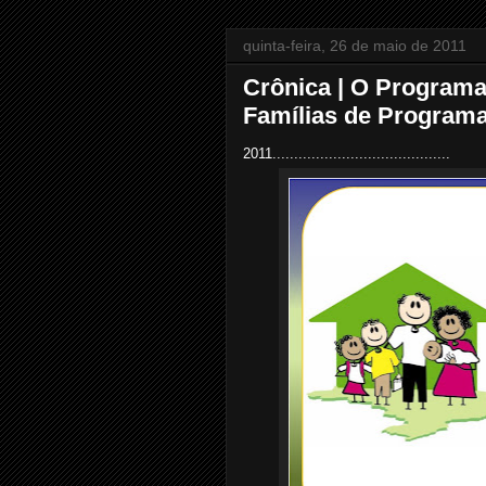
quinta-feira, 26 de maio de 2011
Crônica | O Programa
Famílias de Program
2011.........................................