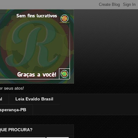
or seus atos!
l
Leia Evaldo Brasil
sperança-PB
QUE PROCURA?