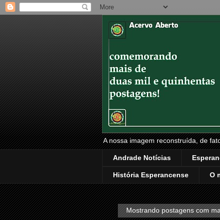
A nossa imagem reconstruída, de fatos
Andrade Notícias
Esperan
História Esperancense
O 
Mostrando postagens com m