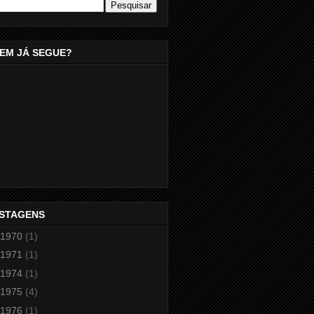
EM JÁ SEGUE?
STAGENS
1970
(1)
1971
(1)
1974
(1)
1975
(4)
1976
(1)