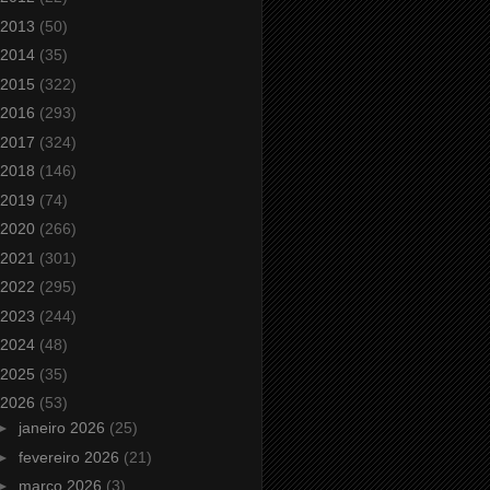
2013
(50)
2014
(35)
2015
(322)
2016
(293)
2017
(324)
2018
(146)
2019
(74)
2020
(266)
2021
(301)
2022
(295)
2023
(244)
2024
(48)
2025
(35)
2026
(53)
►
janeiro 2026
(25)
►
fevereiro 2026
(21)
►
março 2026
(3)