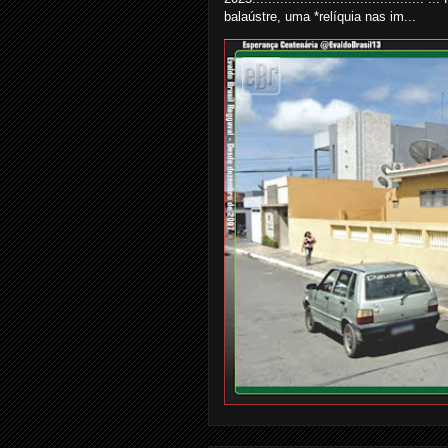
balaústre, uma *relíquia nas im...