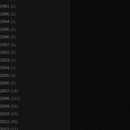
1981
(1)
1985
(1)
1994
(1)
1995
(2)
1996
(1)
1997
(1)
2001
(2)
2003
(2)
2004
(1)
2005
(3)
2006
(1)
2007
(16)
2008
(121)
2009
(39)
2010
(23)
2011
(40)
2012
(22)