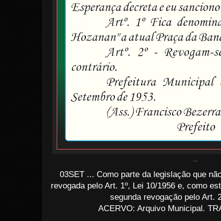
...
03SET ... Como parte da legislação que nã
revogada pelo Art. 1º, Lei 10/1956 e, como e
segunda revogação pelo Art. 2
ACERVO: Arquivo Municipal. TRA
..................................................