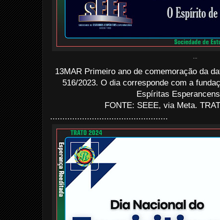
...
13MAR Primeiro ano de comemoração da data 
516/2023. O dia corresponde com a funda
Espíritas Esperancen
FONTE: SEEE, via Meta. TRATO
................................................