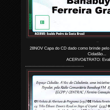
...
28NOV Capa do CD dado como brinde pelo 
Cidadão...
ACERVO&TRATO: Evald
................................................