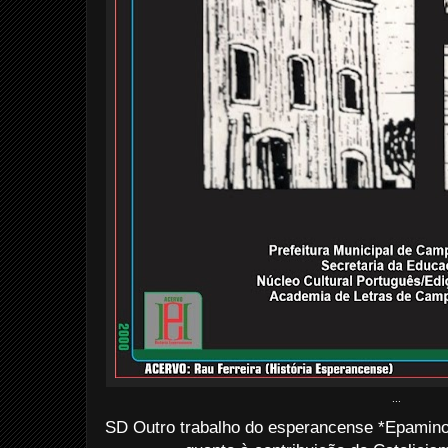
...
SD Outro trabalho do esperancense *Epamin