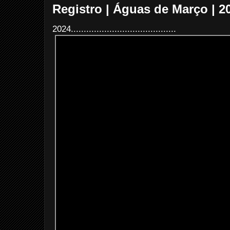
Registro | Águas de Março | 2
2024.........................................