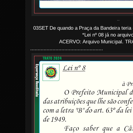
...
03SET De quando a Praça da Bandeira teria d
*Lei nº 08 já no arquiv
ACERVO: Arquivo Municipal. TRA
.................................................