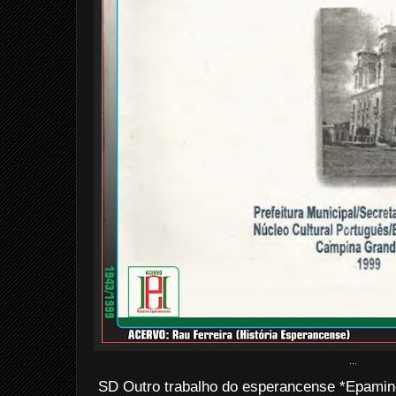
...
SD Outro trabalho do esperancense *Epami