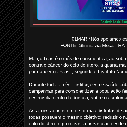
...
01MAR *Nós apoiamos es
FONTE: SEEE, via Meta. TRATO
Março Lilás é o mês de conscientização sobre
contra o câncer do colo do útero, a quarta m
por câncer no Brasil, segundo o Instituto Nac
Durante todo o mês, instituições de saúde pú
campanhas para conscientizar a população fe
desenvolvimento da doença, sobre os sintoma
As ações acontecem de formas distintas de 
todas possuem o mesmo objetivo: reduzir o n
colo do útero e promover a prevenção desde 