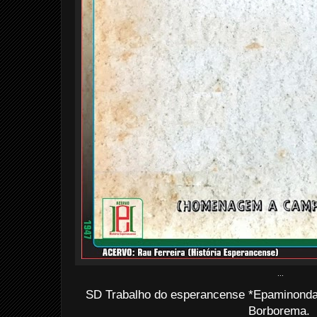
...
SD Trabalho do esperancense *Epaminonda
Borborema.