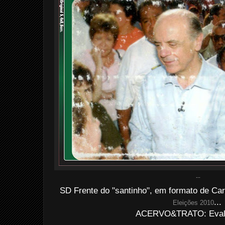
...
SD Frente do "santinho", em formato de Cart
...
Eleições 2010
ACERVO&TRATO: Evald