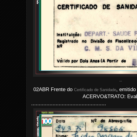
...
02ABR Frente do
, emitido
Certificado de Sanidade
ACERVO&TRATO: Evald
.................................................