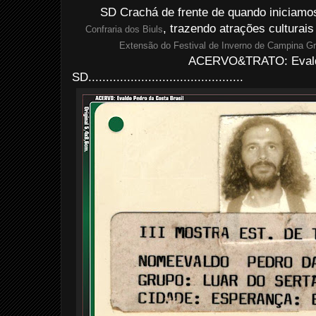
SD Crachá de frente de quando iniciamos
, trazendo atrações culturai
Confraria dos Biuls
Extensão do Festival de Inverno de Campina G
ACERVO&TRATO: Evald
SD............................................