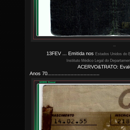
...
13FEV ... Emitida nos
Estados Unidos do B
Instituto Médico Legal do Departament
ACERVO&TRATO: Evald
Anos 70....................................