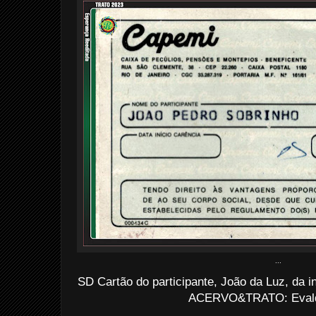
...
SD Cartão do participante, João da Luz, da in
ACERVO&TRATO: Evald
.................................................