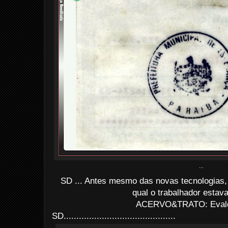
...
SD ... Antes mesmo das novas tecnologias,
qual o trabalhador estava
ACERVO&TRATO: Evald
SD............................................