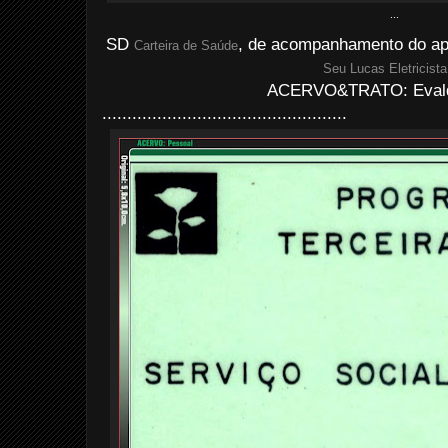
...
SD
, de acompanhamento do ap
Carteira de Saúde
Seu Lucas Eletricista
ACERVO&TRATO: Evald
.................................................