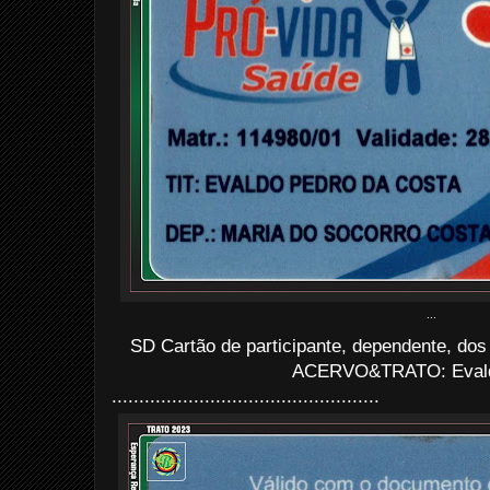
...
SD Cartão de participante, dependente, dos
ACERVO&TRATO: Evald
.................................................