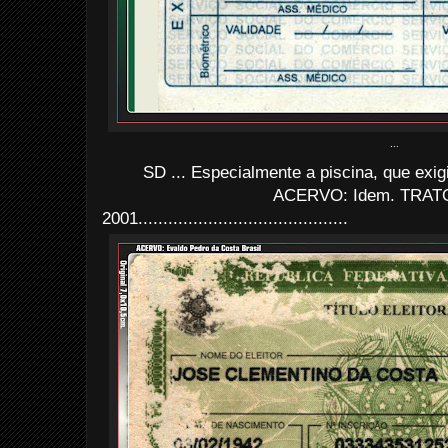
...
SD ... Especialmente a piscina, que exi
ACERVO: Idem. TRAT
2001..........................................