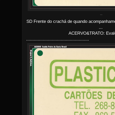
...
SD Frente do crachá de quando acompanham
...
ACERVO&TRATO: Evald
.................................................