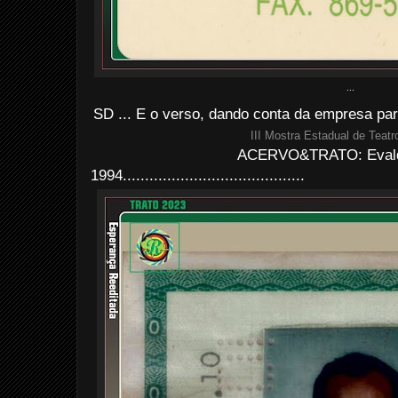
...
SD ... E o verso, dando conta da empresa pa
III Mostra Estadual de Teat
ACERVO&TRATO: Evald
1994.........................................