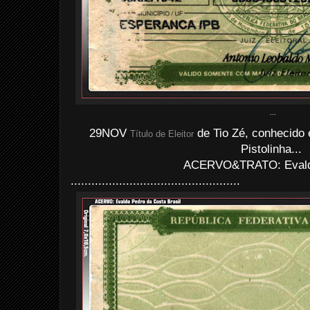
...
29NOV
de Tio Zé, conhecido
Título de Eleitor
Pistolinha...
ACERVO&TRATO: Evald
.................................................