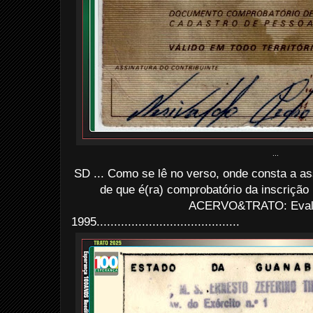
...
SD ... Como se lê no verso, onde consta a ass
de que é(ra) comprobatório da inscrição
ACERVO&TRATO: Evald
1995.........................................