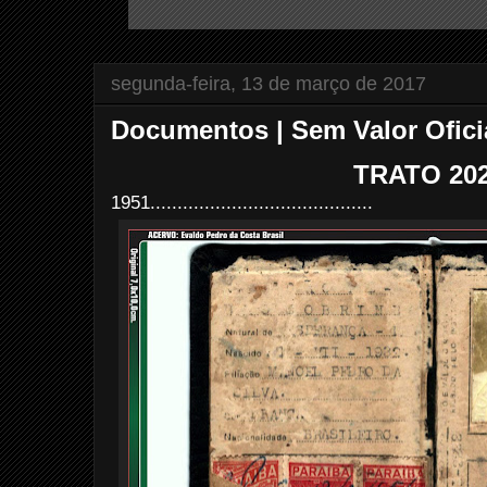
segunda-feira, 13 de março de 2017
Documentos | Sem Valor Ofici
TRATO 20
1951.........................................