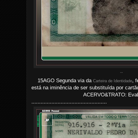
...
15AGO Segunda via
da
, 
Carteira de Identidade
está na iminência de ser substituída por cartão
ACERVO&TRATO: Evald
.................................................