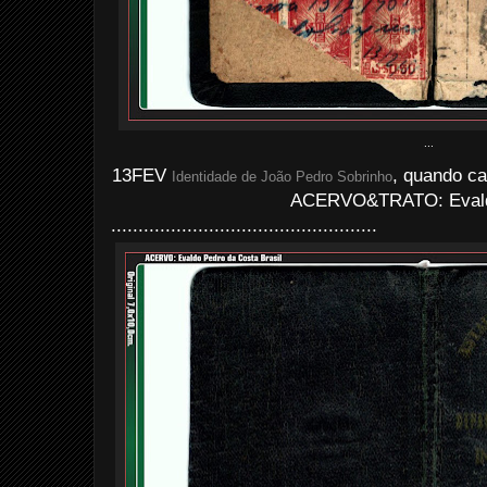
...
13FEV
, quando ca
Identidade de João Pedro Sobrinho
ACERVO&TRATO: Evald
.................................................