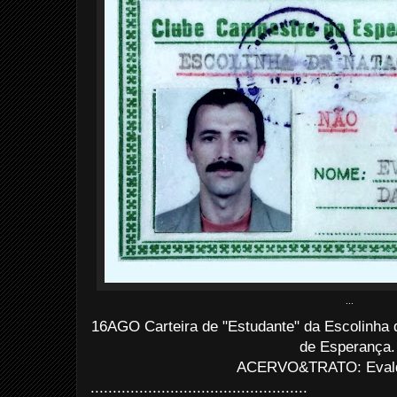
...
16AGO Carteira de "Estudante" da Escolinha
de Esperança
ACERVO&TRATO: Evald
.................................................