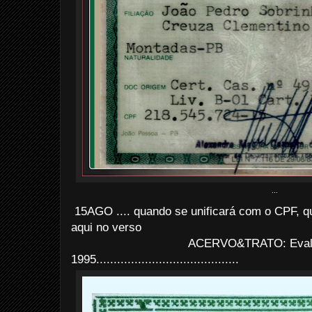
...
15AGO .... quando se unificará com o CPF, q
aqui no verso
ACERVO&TRATO: Evald
1995.........................................