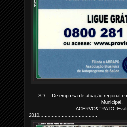
...
SD ... De empresa de atuação regional e
Municipal.
ACERVO&TRATO: Evald
2010.........................................