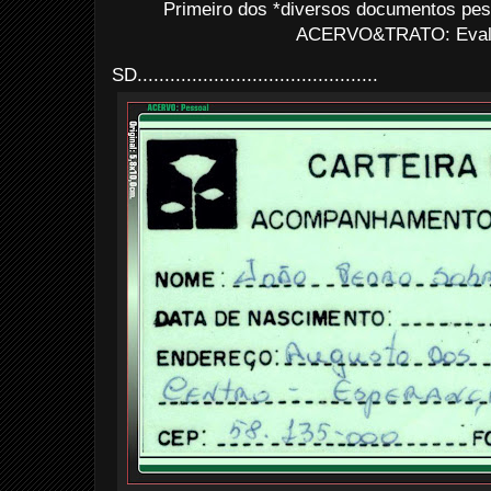
Primeiro dos
*diversos documentos pes
ACERVO&TRATO: Evald
SD............................................