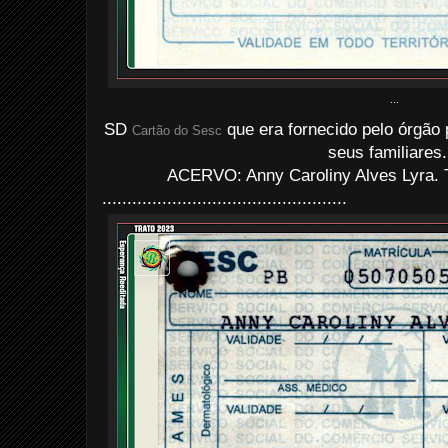
...
SD
que era fornecido pelo órgão
Cartão do Sesc
seus familiares.
ACERVO: Anny Caroliny Alves Lyra.
.................................................