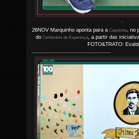
...
26NOV Marquinho aponta para a
, no 
Capelinha
do
, a partir das iniciat
Centenário de Esperança
FOTO&TRATO: Evaldo 
...................................................