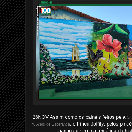
...
26NOV Assim como os painéis feitos pela
Ci
, o Irineu Joffily, pelos pi
70 Anos de Esperança
ganhou o seu, na temática da his