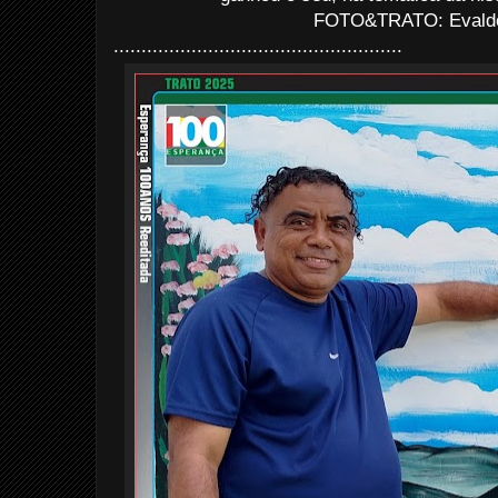
FOTO&TRATO: Evaldo 
....................................................