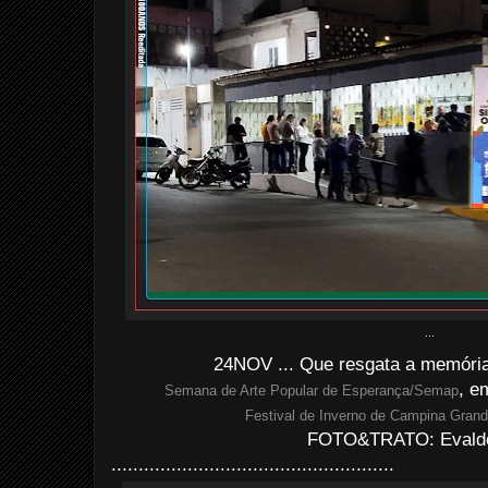
...
24NOV ... Que resgata a memória
, e
Semana de Arte Popular de Esperança/Semap
Festival de Inverno de Campina Gran
FOTO&TRATO: Evaldo 
....................................................