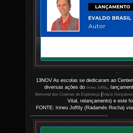
...
13NOV As escolas se dedicaram ao Centen
diversas ações do
, lançamen
Irineu Joffily
(
Memorial dos Cinemas de Esperança
Inácio Gonçalves
Vital, relançamento) e este fo
FONTE: Irineu Joffily (Radamés Rocha) via
....................................................