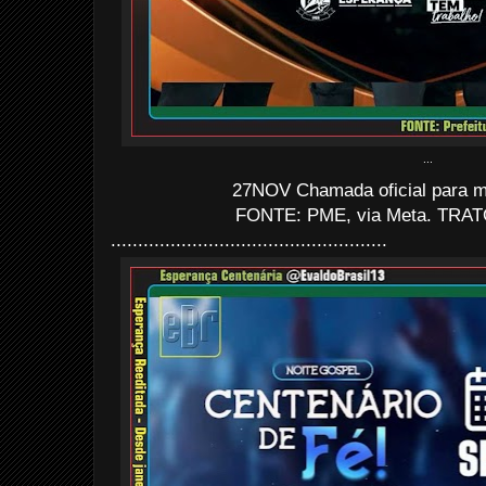
...
27NOV Chamada oficial para mo
FONTE: PME, via Meta. TRATO
...................................................