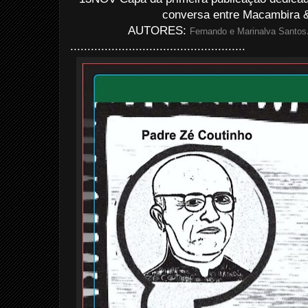
conversa entre Macambira &
AUTORES:
Fernando e Marinalva Santos
...................................................