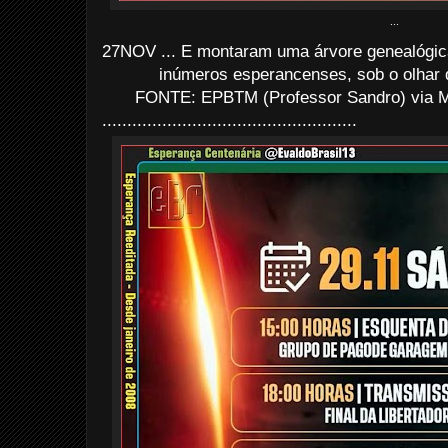
...
27NOV ... E montaram uma árvore genealógi
inúmeros esperancenses, sob o olhar 
FONTE: EPBTM (Professor Sandro) via M
...................................................