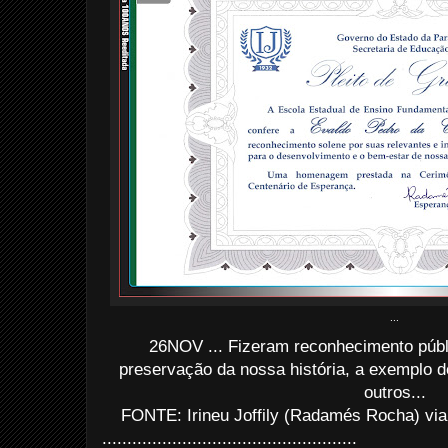
...
26NOV ... Fizeram reconhecimento públ
preservação da nossa história, a exemplo 
outros...
FONTE: Irineu Joffily (Radamés Rocha) via
...................................................