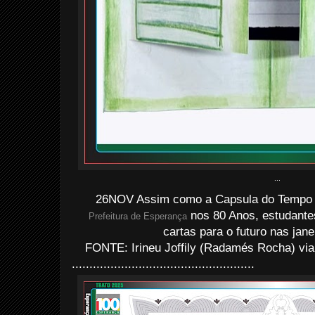
...
26NOV Assim como a Capsula do Tempo i
nos 80 Anos, estudantes
Prefeitura de Esperança
cartas para o futuro nas jane
FONTE: Irineu Joffily (Radamés Rocha) via
....................................................