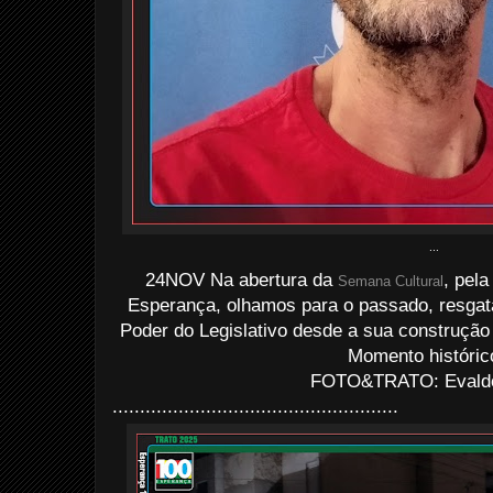
...
24NOV Na abertura da
, pel
Semana Cultural
Esperança, olhamos para o passado, resgat
Poder do Legislativo desde a sua construção
Momento históric
FOTO&TRATO: Evaldo 
....................................................