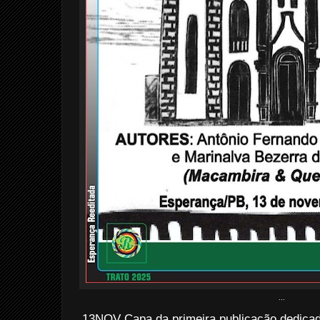
...
13NOV Capa da primeira publicação dedica