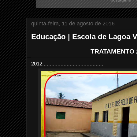
quinta-feira, 11 de agosto de 2016
Educação | Escola de Lagoa 
TRATAMENTO 
2012........................................