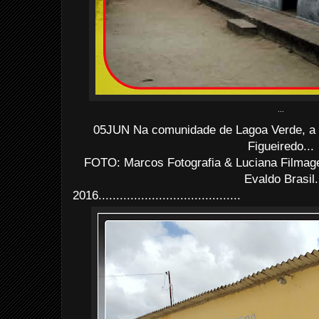
...
05JUN Na comunidade de Lagoa Verde, a
Figueiredo...
FOTO: Marcos Fotografia & Luciana Filma
Evaldo Brasil.
2016........................................