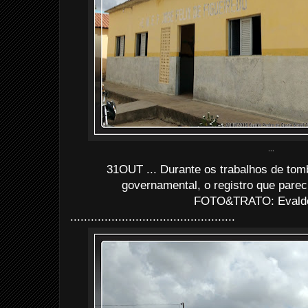
...
31OUT ... Durante os trabalhos de tom
governamental, o registro que pare
FOTO&TRATO: Evaldo 
................................................