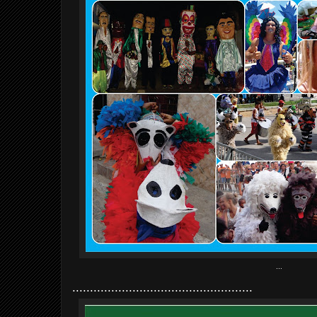
...
...................................................