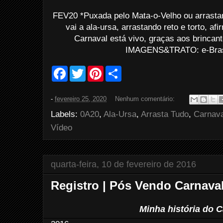
FEV20 *Puxada pelo Mata-o-Velho ou arrasta
vai a ala-ursa, arrastando reto e torto, a
Carnaval está vivo, graças aos brincan
IMAGENS&TRATO: e-Bras
F
T
P
S
a
w
i
h
c
i
n
a
e
t
t
r
-
fevereiro 25, 2020
Nenhum comentário:
b
t
e
e
o
e
r
Labels:
0A20
,
Ala-Ursa
,
Arrasta Tudo
,
Carnava
o
r
e
k
s
Vídeo
t
quarta-feira, 10 de fevereiro de 2016
Registro | Pós Vendo Carnaval
Minha história do 