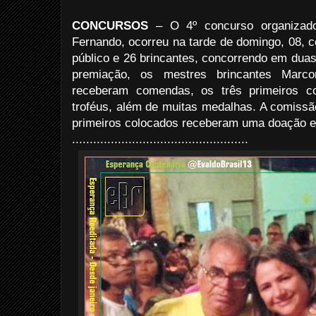
CONCURSOS
– O 4º concurso organizado
Fernando, ocorreu na tarde de domingo, 08, 
público e 26 brincantes, concorrendo em duas
premiação, os mestres brincantes Marc
receberam comendas, os três primeiros co
troféus, além de muitas medalhas. A comissão
primeiros colocados receberam uma doação e
..................................................