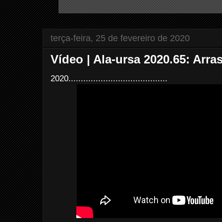
terça-feira, 25 de fevereiro de 2020
Vídeo | Ala-ursa 2020.65: Arra
2020........................................