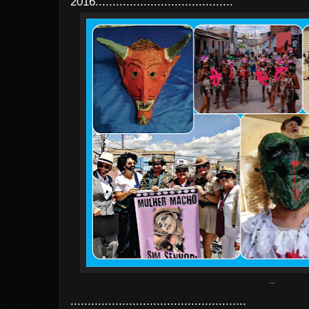
2016........................................
...
...................................................