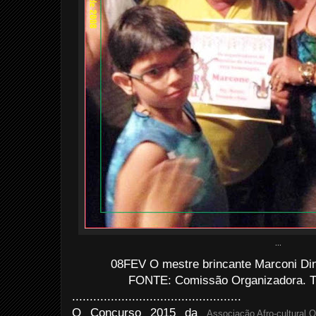
...
08FEV O mestre brincante Marconi Di
FONTE: Comissão Organizadora. T
................................................
O Concurso 2015 da
Associação Afro-cultural 