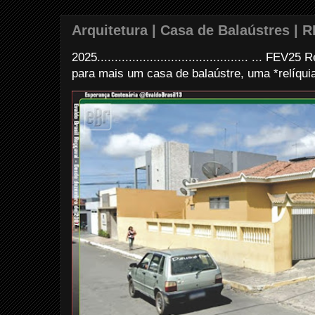
Arquitetura | Casa de Balaústres | R
2025........................................... ... FE
para mais um casa de balaústre, uma *relíquia