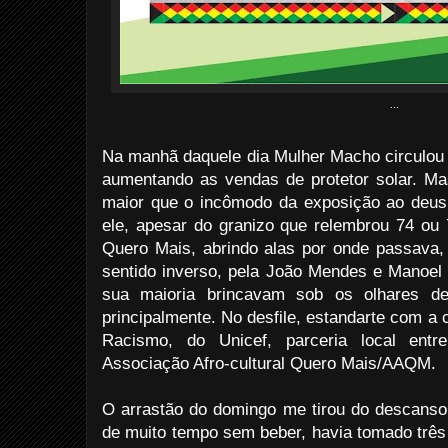
...
Na manhã daquele dia Mulher Macho circulou 
aumentando as vendas de protetor solar. Mas
maior que o incômodo da exposição ao deus
ele, apesar do granizo que relembrou 74 o
Quero Mais, abrindo alas por onde passava, 
sentido inverso, pela João Mendes e Manoe
sua maioria brincavam sob os olhares d
principalmente. No desfile, estandarte com 
Racismo, do Unicef, parceria local entr
Associação Afro-cultural Quero Mais/AAQM.
O arrastão do domingo me tirou do descanso.
de muito tempo sem beber, havia tomado três 