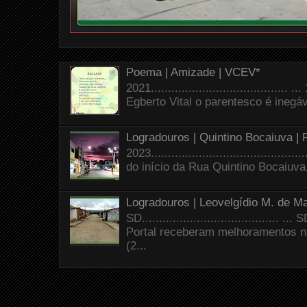
Poema | Amizade | VCEV*
2021.......................................
Egberto Vital o parentesco é inegáve
Logradouros | Quintino Bocaiuva |
2023.......................................
do início da Rua Quintino Bocaiuva
Logradouros | Leovelgídio M. de Ma
SD.......................................
Portal receberam melhoramentos n
(2...