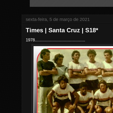
sexta-feira, 5 de março de 2021
Times | Santa Cruz | S18*
1978........................................