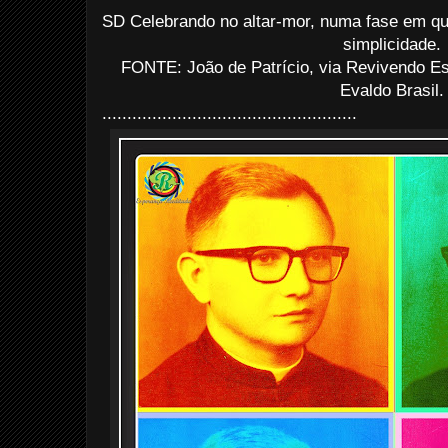
SD Celebrando no altar-mor, numa fase em qu
simplicidade.
FONTE: João de Patrício, via Revivendo 
Evaldo Brasil
...................................................