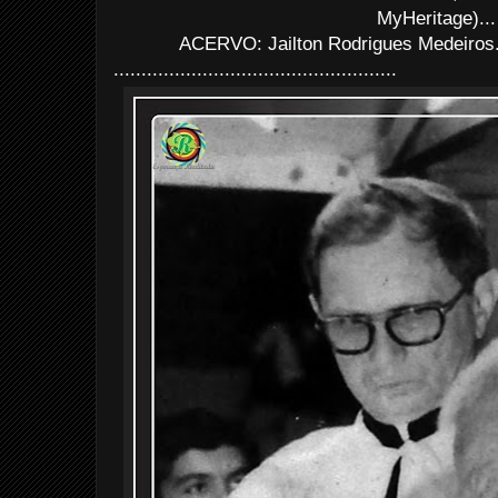
MyHeritage)..
ACERVO: Jailton Rodrigues Medeiros
...................................................