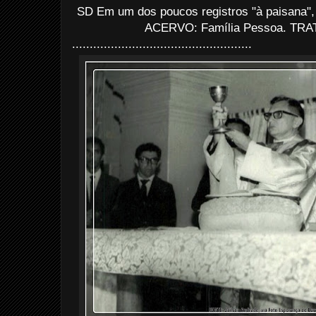
SD Em um dos poucos registros "à paisana",
ACERVO: Família Pessoa. TRAT
...................................................