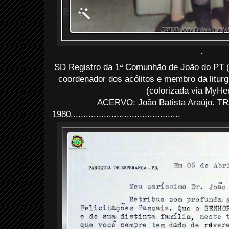
...
SD Registro da 1ª Comunhão de João do PT (
coordenador dos acólitos e membro da liturg
(colorizada via MyHe
ACERVO: João Batista Araújo. TR
1980...........................................