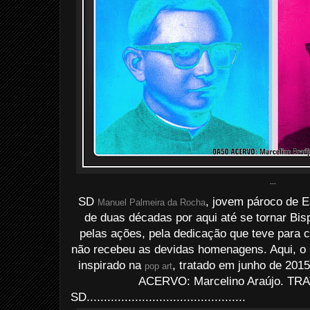
...
SD
, jovem pároco de 
Manuel Palmeira da Rocha
de duas décadas por aqui até se tornar Bi
pelas ações, pela dedicação que teve para 
não recebeu as devidas homenagens. Aqui, o P
inspirado na
, tratado em junho de 2015
pop art
ACERVO: Marcelino Araújo. TRA
SD..............................................