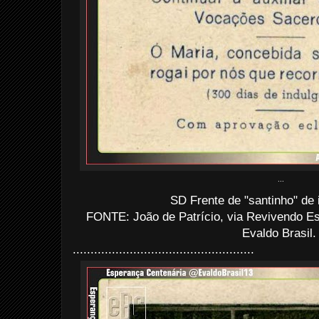
...
SD Frente de "santinho" de 
FONTE: João de Patrício, via Revivendo 
Evaldo Brasil
...................................................