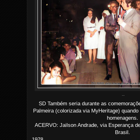
...
SD Também seria durante as comemoraçõe
Palmeira (colorizada via MyHeritage) quando
homenagens.
ACERVO: Jailson Andrade, via Esperança d
Brasil.
1978...........................................