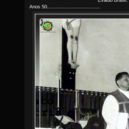
Evaldo Brasil
Anos 50.....................................