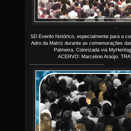
...
SD Evento histórico, especialmente para a co
Adro da Matriz durante as comemorações das
Palmeira. Colorizada via MyHerita
ACERVO: Marcelino Araújo. TRA
...................................................