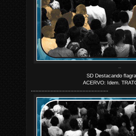
...
SD Destacando flagra
ACERVO: Idem. TRAT
...................................................