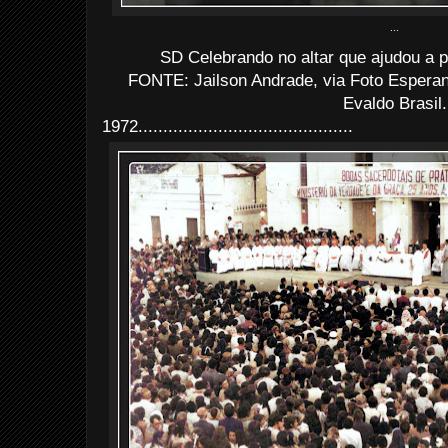
...
SD Celebrando no altar que ajudou a p
FONTE: Jailson Andrade, via Foto Espera
Evaldo Brasil.
1972...........................................