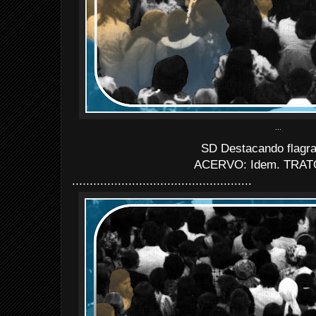
...
SD Destacando flagra
ACERVO: Idem. TRAT
...................................................