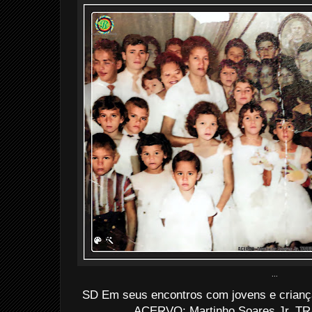
...
SD Em seus encontros com jovens e criança
ACERVO: Martinho Soares Jr. TR