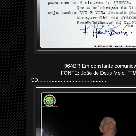
...
06ABR Em constante comunicaç
FONTE: João de Deus Melo. TRA
SD..............................................