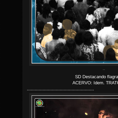
...
SD Destacando flagra
ACERVO: Idem. TRAT
...................................................