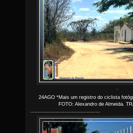
...
24AGO *Mais um registro do ciclista fotógr
FOTO: Alexandro de Almeida. TRA
...............................................