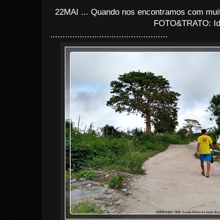
22MAI ... Quando nos encontramos com muit
FOTO&TRATO: I
................................................