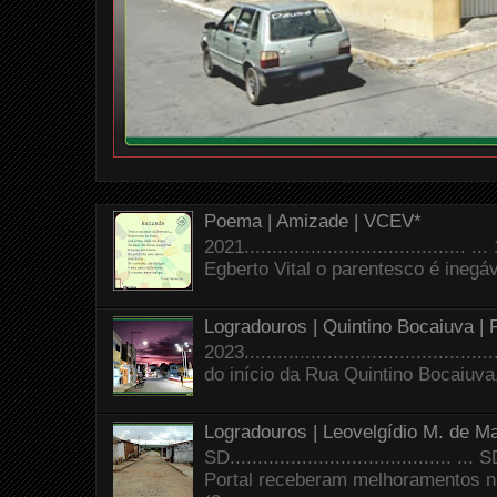
Poema | Amizade | VCEV*
2021.......................................
Egberto Vital o parentesco é inegáve
Logradouros | Quintino Bocaiuva |
2023.......................................
do início da Rua Quintino Bocaiuva
Logradouros | Leovelgídio M. de Ma
SD.......................................
Portal receberam melhoramentos n