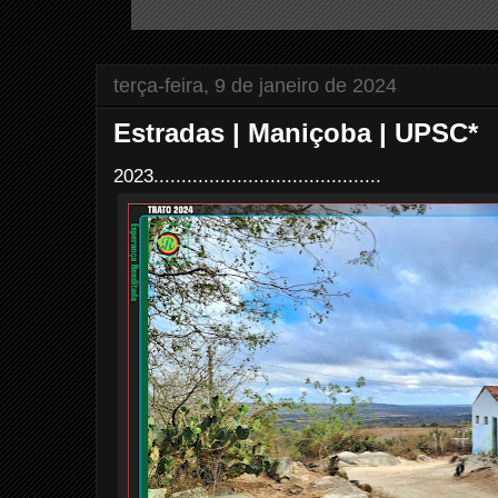
terça-feira, 9 de janeiro de 2024
Estradas | Maniçoba | UPSC*
2023.........................................