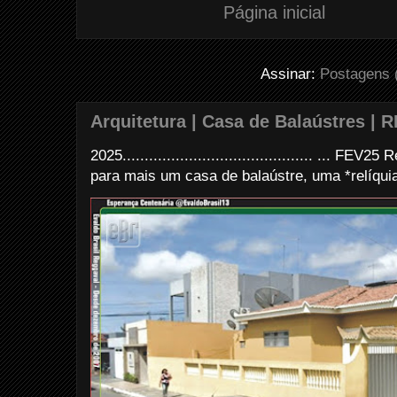
Página inicial
Assinar:
Postagens 
Arquitetura | Casa de Balaústres | R
2025........................................... ... FE
para mais um casa de balaústre, uma *relíquia