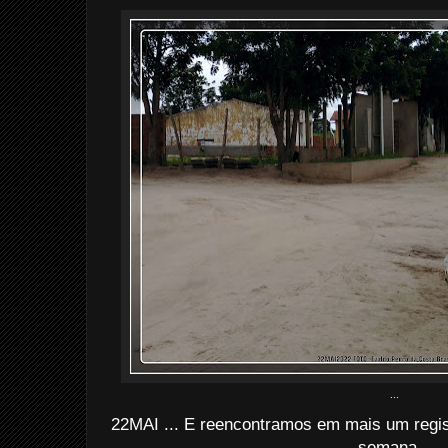
...
22MAI ... E reencontramos em mais um regis
semana...