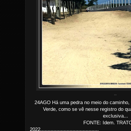
...
24AGO Há uma pedra no meio do caminho, 
Verde, como se vê nesse registro do q
exclusiva...
FONTE: Idem. TRATO
2022........................................