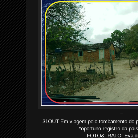
...
31OUT Em viagem pelo tombamento do pa
*oportuno registro da pai
FOTO&TRATO: Evaldo 