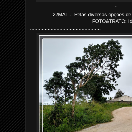
...
22MAI ... Pelas diversas opções de a
FOTO&TRATO: I
................................................