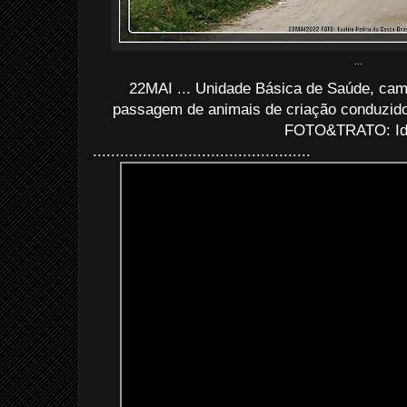
...
22MAI ... Unidade Básica de Saúde, camp
passagem de animais de criação conduzido
FOTO&TRATO: I
................................................