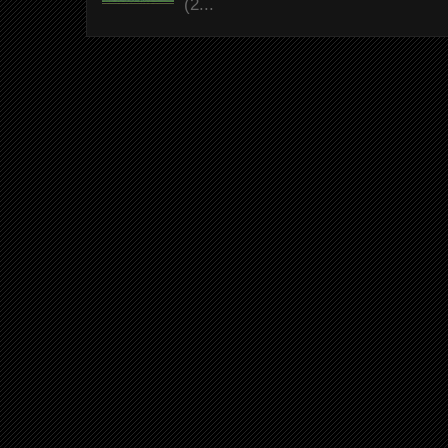
(2...