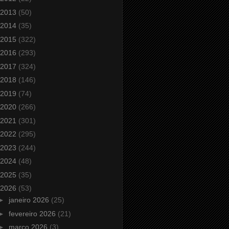
2013
(50)
2014
(35)
2015
(322)
2016
(293)
2017
(324)
2018
(146)
2019
(74)
2020
(266)
2021
(301)
2022
(295)
2023
(244)
2024
(48)
2025
(35)
2026
(53)
►
janeiro 2026
(25)
►
fevereiro 2026
(21)
►
março 2026
(3)