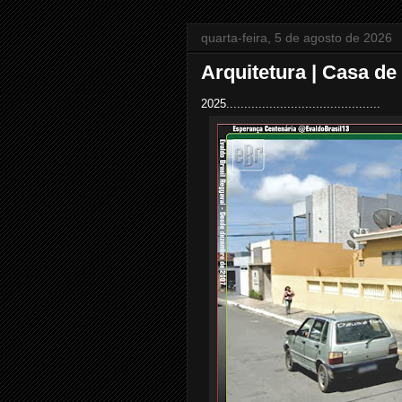
quarta-feira, 5 de agosto de 2026
Arquitetura | Casa de
2025...........................................