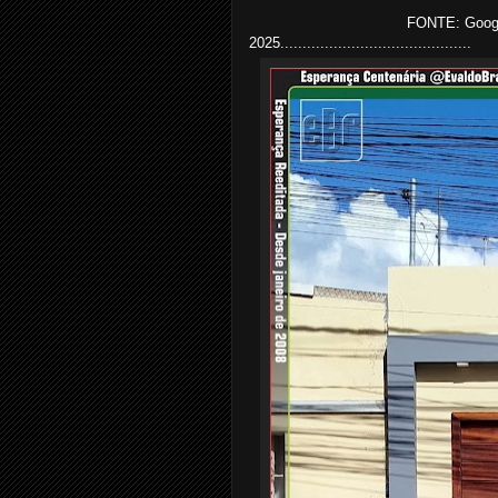
FONTE: Google
2025...........................................