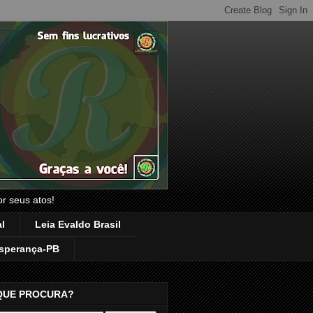
or seus atos!
l
Leia Evaldo Brasil
sperança-PB
QUE PROCURA?