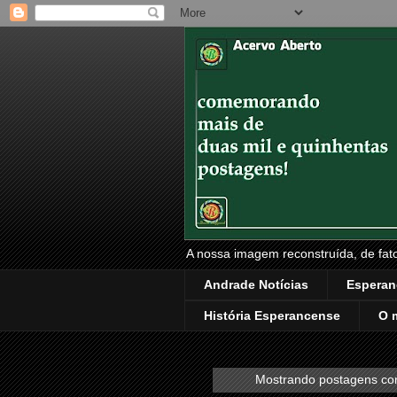
A nossa imagem reconstruída, de fatos
Andrade Notícias
Esperan
História Esperancense
O 
Mostrando postagens c