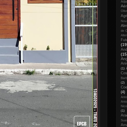
Adja
Aé
Oliv
Agr
Nov
Alm
de O
Alte
Fut
(19
And
(15
An
Ani
(1)
Cos
Bar
(2)
Coe
(4)
Ant
Anto
Nico
(1)
Ara
Sua
Arn