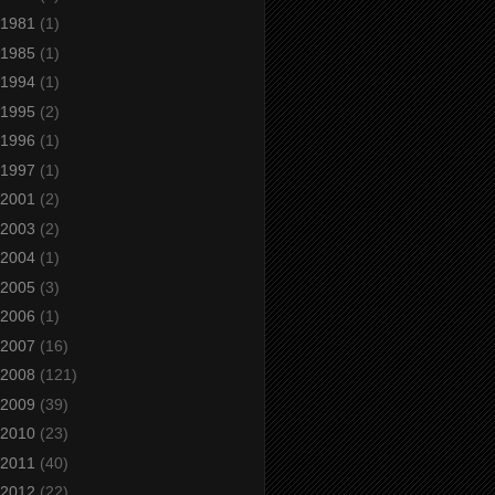
1981
(1)
1985
(1)
1994
(1)
1995
(2)
1996
(1)
1997
(1)
2001
(2)
2003
(2)
2004
(1)
2005
(3)
2006
(1)
2007
(16)
2008
(121)
2009
(39)
2010
(23)
2011
(40)
2012
(22)