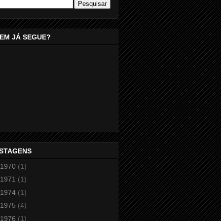
EM JÁ SEGUE?
STAGENS
1970
(1)
1971
(1)
1974
(1)
1975
(4)
1976
(1)