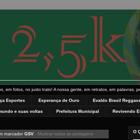
, em fotos, no justo trato! A nossa gente, em retratos, em palavras, p
ça Esportes
Esperança de Ouro
Evaldo Brasil Reggava
mundo e suas voltas
Prefeitura Municipal
Revivendo E
O 
om marcador
GSV
.
Mostrar todas as postagens