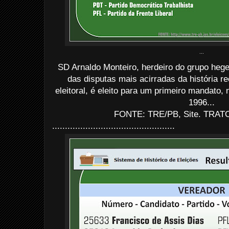
...
SD Arnaldo Monteiro, herdeiro do grupo hege
das disputas mais acirradas da história r
eleitoral, é eleito para um primeiro mandato,
1996...
FONTE: TRE/PB, Site. TRATO:
................................................