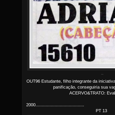
...
OUT96 Estudante, filho integrante da iniciativ
panificação, conseguiria sua v
ACERVO&TRATO: Evald
2000......................................
PT 13