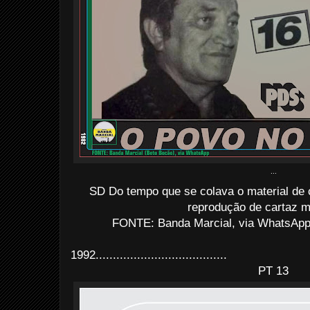
...
SD Do tempo que se colava o material d
reprodução de cartaz m
FONTE: Banda Marcial, via WhatsApp
1992......................................
PT 13