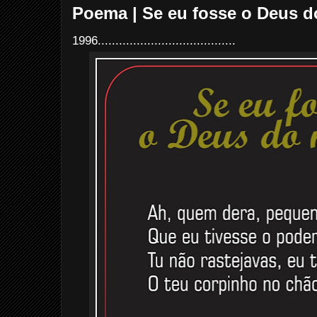
Poema | Se eu fosse o Deus 
1996.......................................