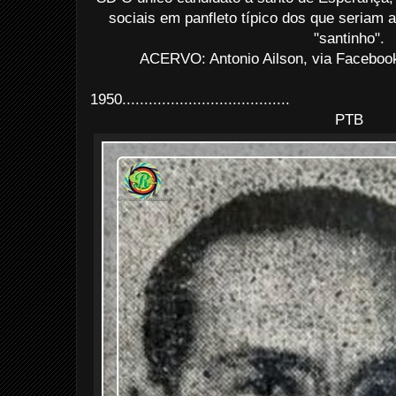
sociais em panfleto típico dos que seriam 
"santinho".
ACERVO: Antonio Ailson, via Facebook
1950......................................
PTB