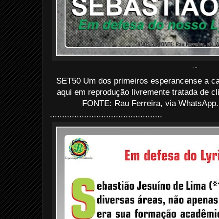
...
SET50 Um dos primeiros esperancense a cand
aqui em reprodução livremente tratada de cli
FONTE: Rau Ferreira, via WhatsApp.
..............................................