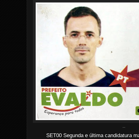
...
SET00 Segunda e última candidatura maj