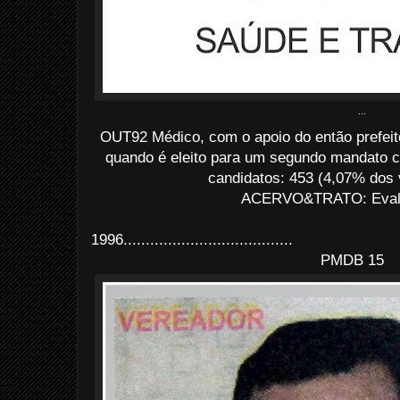
...
OUT92 Médico, com o apoio do então prefeit
quando é eleito para um segundo mandato c
candidatos: 453 (4,07% dos 
ACERVO&TRATO: Evald
1996......................................
PMDB 15