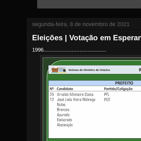
segunda-feira, 8 de novembro de 2021
Eleições | Votação em Esperan
1996........................................