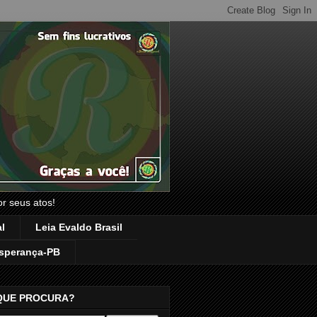
or seus atos!
l
Leia Evaldo Brasil
sperança-PB
QUE PROCURA?