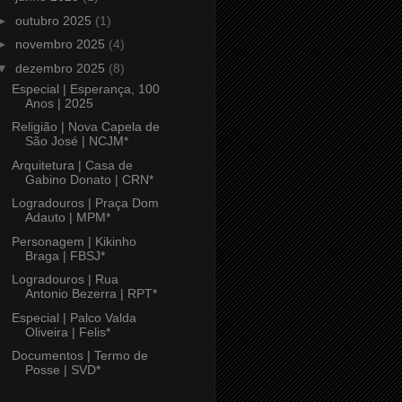
►
outubro 2025
(1)
►
novembro 2025
(4)
▼
dezembro 2025
(8)
Especial | Esperança, 100
Anos | 2025
Religião | Nova Capela de
São José | NCJM*
Arquitetura | Casa de
Gabino Donato | CRN*
Logradouros | Praça Dom
Adauto | MPM*
Personagem | Kikinho
Braga | FBSJ*
Logradouros | Rua
Antonio Bezerra | RPT*
Especial | Palco Valda
Oliveira | Felis*
Documentos | Termo de
Posse | SVD*