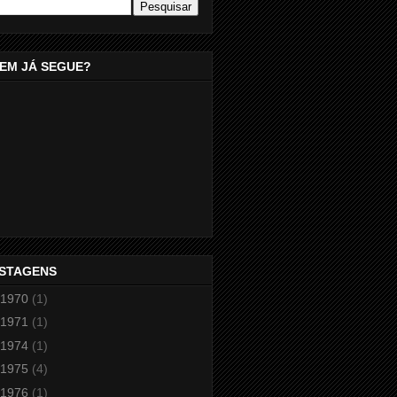
EM JÁ SEGUE?
STAGENS
1970
(1)
1971
(1)
1974
(1)
1975
(4)
1976
(1)