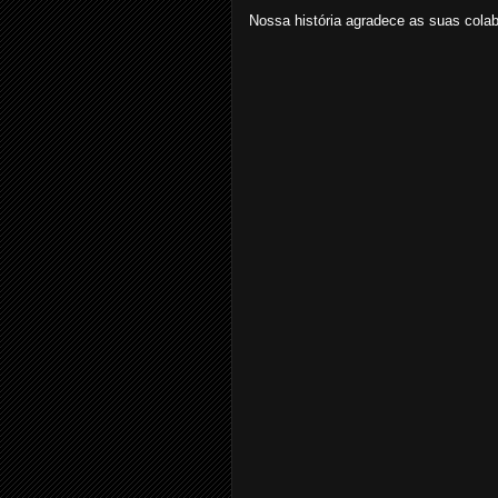
Nossa história agradece as suas colab