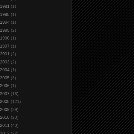
1981
(1)
1985
(1)
1994
(1)
1995
(2)
1996
(1)
1997
(1)
2001
(2)
2003
(2)
2004
(1)
2005
(3)
2006
(1)
2007
(16)
2008
(121)
2009
(39)
2010
(23)
2011
(40)
2012
(22)