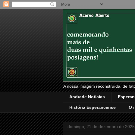
A nossa imagem reconstruída, de fatos
Andrade Notícias
Esperan
História Esperancense
O 
domingo, 21 de dezembro de 2025