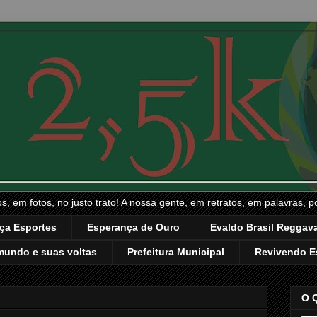
, em fotos, no justo trato! A nossa gente, em retratos, em palavras, p
ça Esportes
Esperança de Ouro
Evaldo Brasil Reggava
mundo e suas voltas
Prefeitura Municipal
Revivendo E
O 